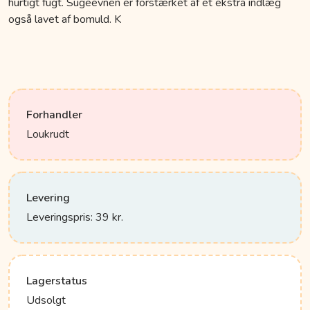
hurtigt fugt. Sugeevnen er forstærket af et ekstra indlæg
også lavet af bomuld. K
Forhandler
Loukrudt
Levering
Leveringspris: 39 kr.
Lagerstatus
Udsolgt