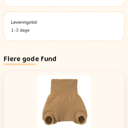
Leveringstid
1-3 dage
Flere gode fund