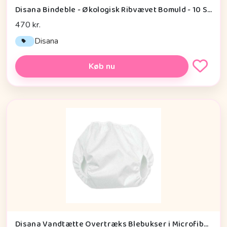
Disana Bindeble - Økologisk Ribvævet Bomuld - 10 Stk.
470 kr.
Disana
Køb nu
Disana Vandtætte Overtræks Blebukser i Microfiber