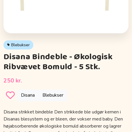
Blebukser
Disana Bindeble - Økologisk
Ribvævet Bomuld - 5 Stk.
250 kr.
Disana
Blebukser
Disana strikket bindeble Den strikkede ble udgør kernen i
Disanas blesystem og er bleen, der vokser med baby. Den
højabsorberende økologiske bomuld absorberer og lagrer