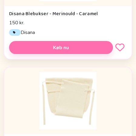
Disana Blebukser - Merinould - Caramel
150 kr.
Disana
Køb nu