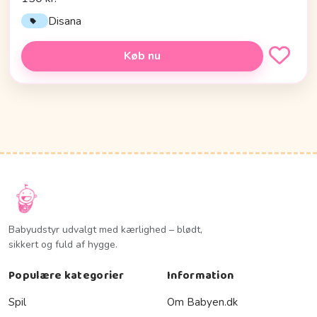
Disana
Køb nu
Babyudstyr udvalgt med kærlighed – blødt,
sikkert og fuld af hygge.
Populære kategorier
Information
Spil
Om Babyen.dk