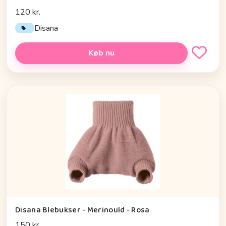
120 kr.
Disana
Køb nu
Disana Blebukser - Merinould - Rosa
150 kr.