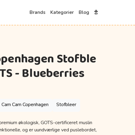
Brands
Kategorier
Blog
penhagen Stofble
TS - Blueberries
Cam Cam Copenhagen
Stofbleer
premium økologisk, GOTS-certificeret muslin
nktionelle, og er uundværlige ved puslebordet,