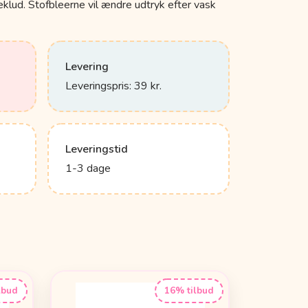
eklud. Stofbleerne vil ændre udtryk efter vask
Levering
Leveringspris: 39 kr.
Leveringstid
1-3 dage
lbud
16% tilbud