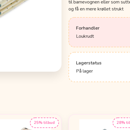
til barnevognen eller som sutt
og få en mere krøllet strukt
Forhandler
Loukrudt
Lagerstatus
På lager
25% tilbud
28% ti