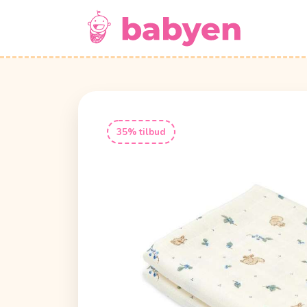
35% tilbud