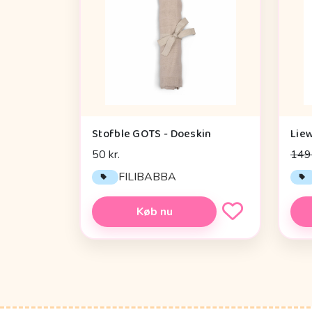
Stofble GOTS - Doeskin
50 kr.
149 
FILIBABBA
Køb nu