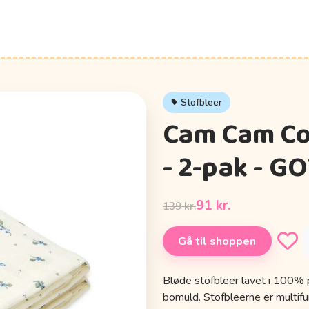
Stofbleer
Cam Cam Co
- 2-pak - GO
91 kr.
139 kr.
Gå til shoppen
Bløde stofbleer lavet i 100% 
bomuld. Stofbleerne er multifu