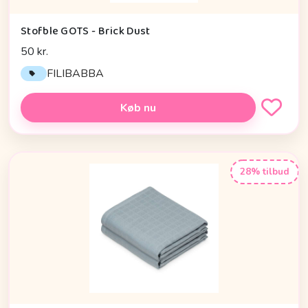
Stofble GOTS - Brick Dust
50 kr.
FILIBABBA
Køb nu
28% tilbud