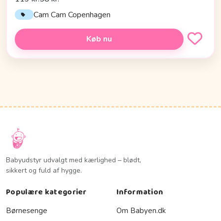
Cam Cam Copenhagen
Køb nu
Babyudstyr udvalgt med kærlighed – blødt,
sikkert og fuld af hygge.
Populære kategorier
Information
Børnesenge
Om Babyen.dk