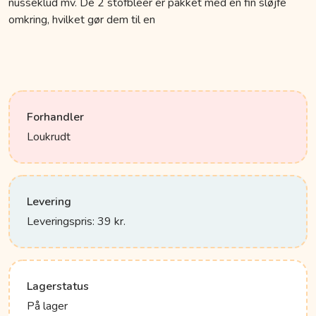
nusseklud mv. De 2 stofbleer er pakket med en fin sløjfe
omkring, hvilket gør dem til en
Forhandler
Loukrudt
Levering
Leveringspris: 39 kr.
Lagerstatus
På lager