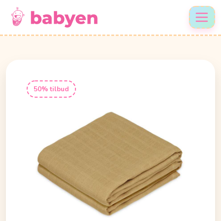
50% tilbud