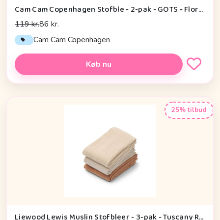
Cam Cam Copenhagen Stofble - 2-pak - GOTS - Florentine Blue
119 kr.
86 kr.
Cam Cam Copenhagen
Køb nu
25% tilbud
Liewood Lewis Muslin Stofbleer - 3-pak - Tuscany Rose Mix