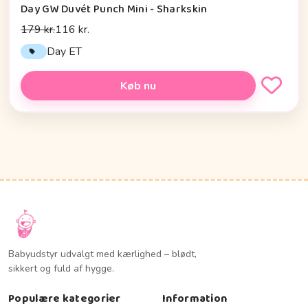
Day GW Duvét Punch Mini - Sharkskin
179 kr.
116 kr.
Day ET
Køb nu
Babyudstyr udvalgt med kærlighed – blødt,
sikkert og fuld af hygge.
Populære kategorier
Information