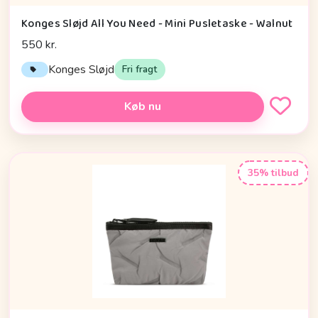
Konges Sløjd All You Need - Mini Pusletaske - Walnut
550 kr.
Konges Sløjd
Fri fragt
Køb nu
35% tilbud