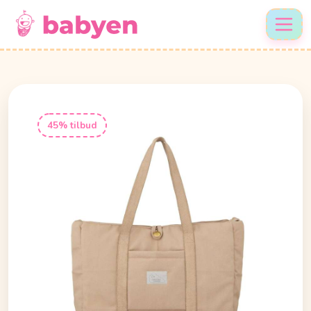
45% tilbud