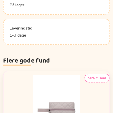
På lager
Leveringstid
1-3 dage
Flere gode fund
50% tilbud