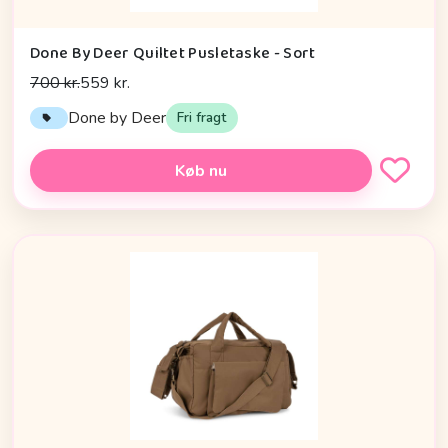
Done By Deer Quiltet Pusletaske - Sort
700 kr.
559 kr.
Done by Deer
Fri fragt
Køb nu