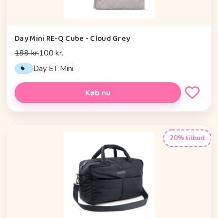
Day Mini RE-Q Cube - Cloud Grey
199 kr.
100 kr.
Day ET Mini
Køb nu
20% tilbud