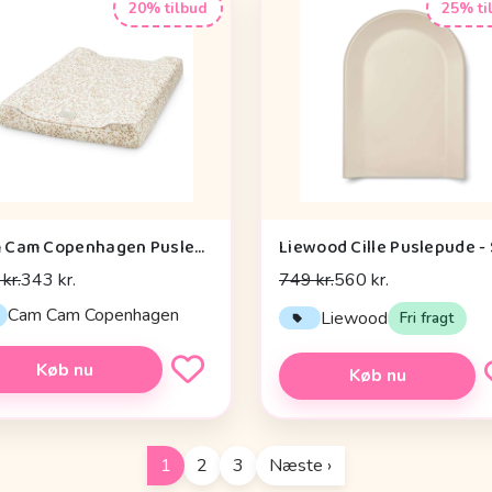
20% tilbud
25% ti
Cam Cam Copenhagen Puslepude - Lierre
kr.
343 kr.
749 kr.
560 kr.
Cam Cam Copenhagen
Liewood
Fri fragt
Køb nu
Køb nu
1
2
3
Næste ›