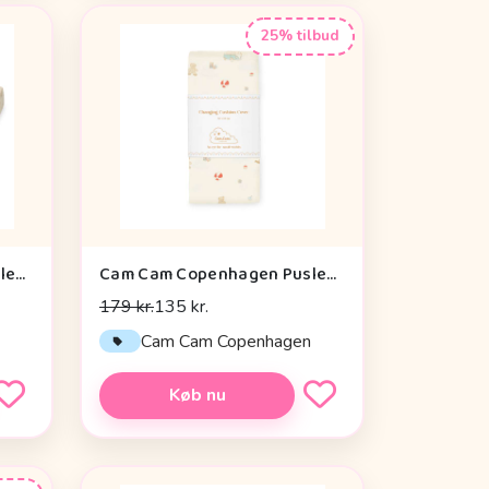
25% tilbud
Cam Cam Copenhagen Puslepude - Ashley
Cam Cam Copenhagen Puslepudebetræk - OCS - Vintage Toys
179 kr.
135 kr.
n
Cam Cam Copenhagen
Køb nu