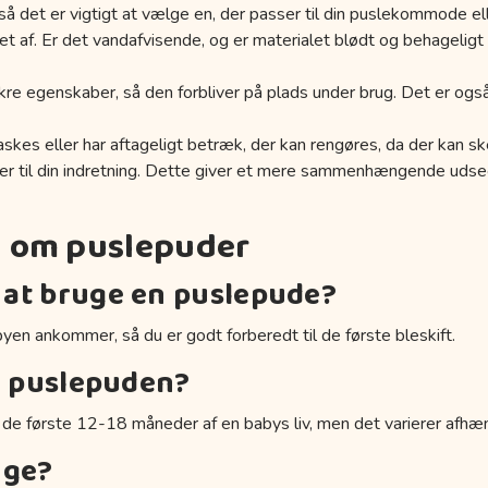
 så det er vigtigt at vælge en, der passer til din puslekommode e
t af. Er det vandafvisende, og er materialet blødt og behagelig
e egenskaber, så den forbliver på plads under brug. Det er også vig
skes eller har aftageligt betræk, der kan rengøres, da der kan sk
er til din indretning. Dette giver et mere sammenhængende udse
l om puslepuder
 at bruge en puslepude?
yen ankommer, så du er godt forberedt til de første bleskift.
ge puslepuden?
de første 12-18 måneder af en babys liv, men det varierer afhæn
uge?