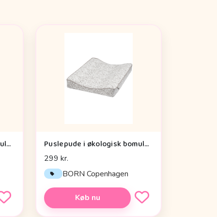
Puslepude i økologisk bomuld | 50 x 64 cm | Born Copenhagen, Night Sky
Puslepude i økologisk bomuld | 50 x 64 cm | Born Copenhagen, Paint
299 kr.
BORN Copenhagen
Køb nu