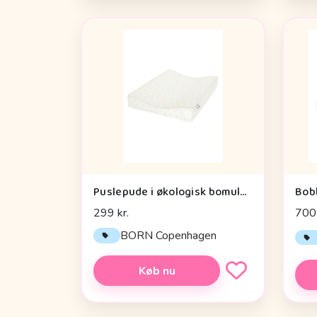
Puslepude i økologisk bomuld | 50 x 64 cm | Born Copenhagen, Petit Garden
299 kr.
700 
BORN Copenhagen
Køb nu