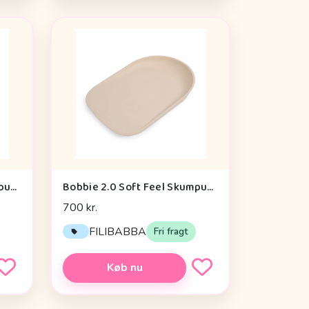
Bobbie 2.0 Soft Feel Skumpuslepude - Beige
Bobbie 2.0 Soft Feel Skumpuslepude - Cream
700 kr.
FILIBABBA
Fri fragt
Køb nu