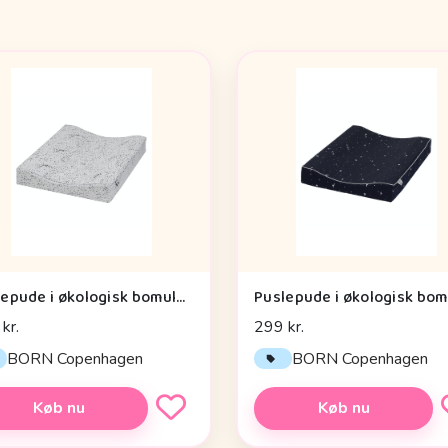
Puslepude i økologisk bomuld | 50 x 64 cm | Born Copenhagen, Midnight Dust
kr.
299 kr.
BORN Copenhagen
BORN Copenhagen
Køb nu
Køb nu