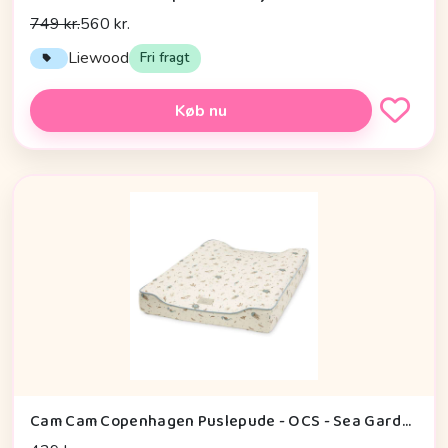
749 kr.
560 kr.
Liewood
Fri fragt
Køb nu
Cam Cam Copenhagen Puslepude - OCS - Sea Garden