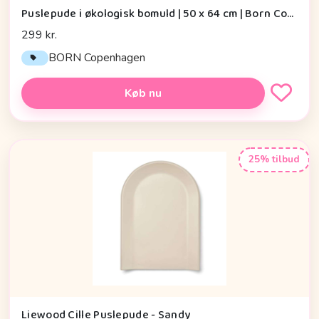
Puslepude i økologisk bomuld | 50 x 64 cm | Born Copenhagen, Petit Garden
299 kr.
BORN Copenhagen
Køb nu
25% tilbud
Liewood Cille Puslepude - Sandy