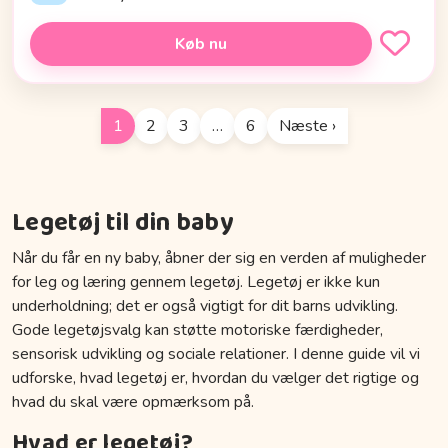
Køb nu
1
2
3
…
6
Næste ›
Legetøj til din baby
Når du får en ny baby, åbner der sig en verden af muligheder
for leg og læring gennem legetøj. Legetøj er ikke kun
underholdning; det er også vigtigt for dit barns udvikling.
Gode legetøjsvalg kan støtte motoriske færdigheder,
sensorisk udvikling og sociale relationer. I denne guide vil vi
udforske, hvad legetøj er, hvordan du vælger det rigtige og
hvad du skal være opmærksom på.
Hvad er legetøj?