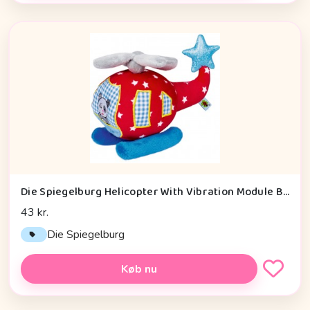
Die Spiegelburg Helicopter With Vibration Module Baby Charms - Legetøj
43 kr.
Die Spiegelburg
Køb nu