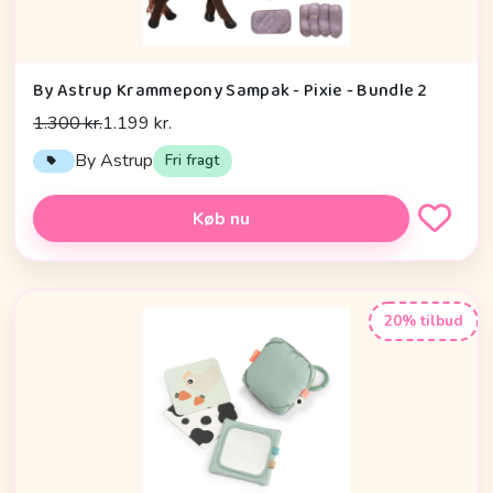
By Astrup Krammepony Sampak - Pixie - Bundle 2
1.300 kr.
1.199 kr.
By Astrup
Fri fragt
Køb nu
20% tilbud