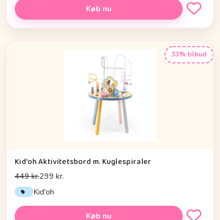
Køb nu
33% tilbud
Kid'oh Aktivitetsbord m. Kuglespiraler
449 kr.
299 kr.
Kid'oh
Køb nu