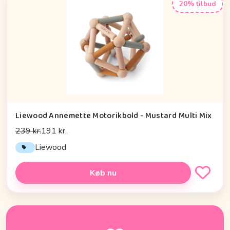
20% tilbud
Liewood Annemette Motorikbold - Mustard Multi Mix
239 kr.
191 kr.
Liewood
Køb nu