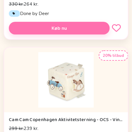
330 kr.
264 kr.
Done by Deer
Køb nu
20% tilbud
Cam Cam Copenhagen Aktivitetsterning - OCS - Vintage Toys
299 kr.
239 kr.