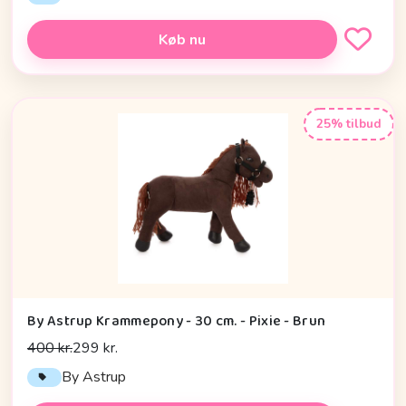
Køb nu
25% tilbud
By Astrup Krammepony - 30 cm. - Pixie - Brun
400 kr.
299 kr.
By Astrup