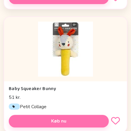
Baby Squeaker Bunny
51 kr.
Petit Collage
Køb nu