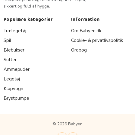
sikkert og fuld af hygge.
Populære kategorier
Information
Trælegetøj
Om Babyen.dk
Spil
Cookie- & privatlivspolitik
Blebukser
Ordbog
Sutter
Ammepuder
Legetøj
Klapvogn
Brystpumpe
© 2026 Babyen