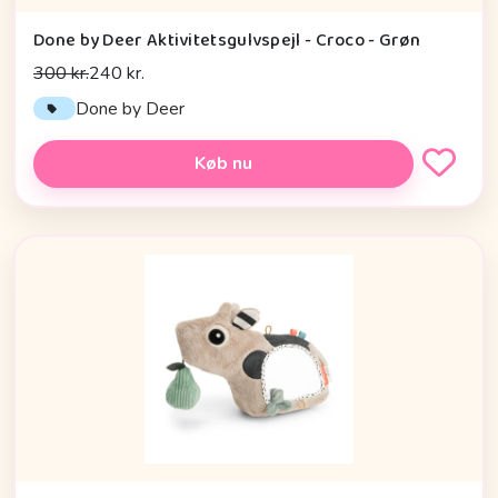
Done by Deer Aktivitetsgulvspejl - Croco - Grøn
300 kr.
240 kr.
Done by Deer
Køb nu