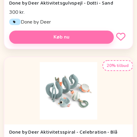
Done by Deer Aktivitetsgulvspejl - Dotti - Sand
300 kr.
Done by Deer
Køb nu
20% tilbud
Done by Deer Aktivitetsspiral - Celebration - Blå