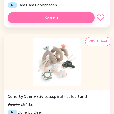
Cam Cam Copenhagen
Køb nu
20% tilbud
Done By Deer Aktivitetsspiral - Lalee Sand
330 kr.
264 kr.
Done by Deer