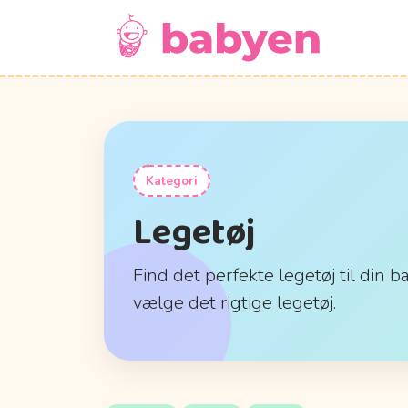
Kategori
Legetøj
Find det perfekte legetøj til din b
vælge det rigtige legetøj.