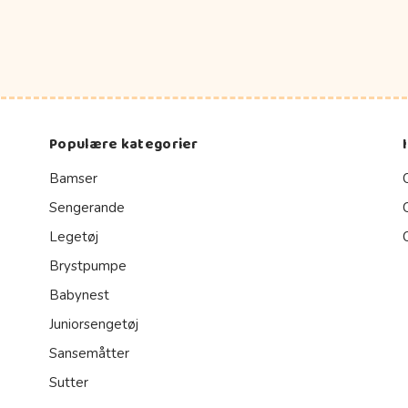
Populære kategorier
Bamser
Sengerande
Legetøj
Brystpumpe
Babynest
Juniorsengetøj
Sansemåtter
Sutter