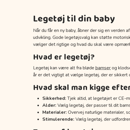
Legetøj til din baby
Når du får en ny baby, åbner der sig en verden af
udvikling. Gode legetøjsvalg kan støtte motoriske
vælger det rigtige og hvad du skal være opmær
Hvad er legetøj?
Legetøj kan være alt fra bløde
bamser
og klodse
år er det vigtigt at vælge legetøj, der er sikkert
Hvad skal man kigge efte
Sikkerhed:
Tjek altid, at legetøjet er CE-m
Alder:
Vælg legetøj, der passer til dit barn
Materialer:
Overvej naturlige materialer, s
Stimulerende:
Vælg legetøj, der udfordrer