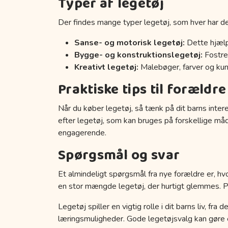
Typer af legetøj
Der findes mange typer legetøj, som hver har de
Sanse- og motorisk legetøj:
Dette hjælp
Bygge- og konstruktionslegetøj:
Fostrer
Kreativt legetøj:
Malebøger, farver og kuns
Praktiske tips til forældre
Når du køber legetøj, så tænk på dit barns inter
efter legetøj, som kan bruges på forskellige må
engagerende.
Spørgsmål og svar
Et almindeligt spørgsmål fra nye forældre er, hvo
en stor mængde legetøj, der hurtigt glemmes. Prøv
Legetøj spiller en vigtig rolle i dit barns liv, fr
læringsmuligheder. Gode legetøjsvalg kan gøre en