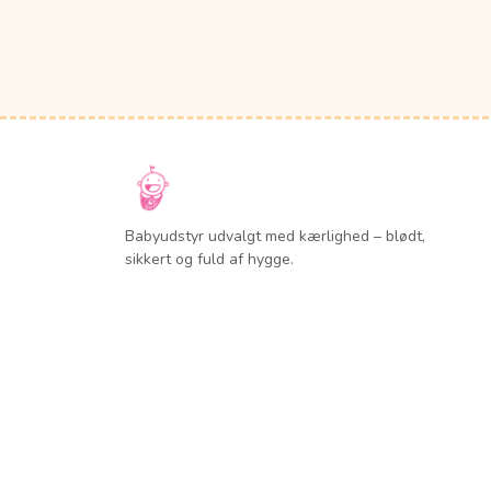
Babyudstyr udvalgt med kærlighed – blødt,
sikkert og fuld af hygge.