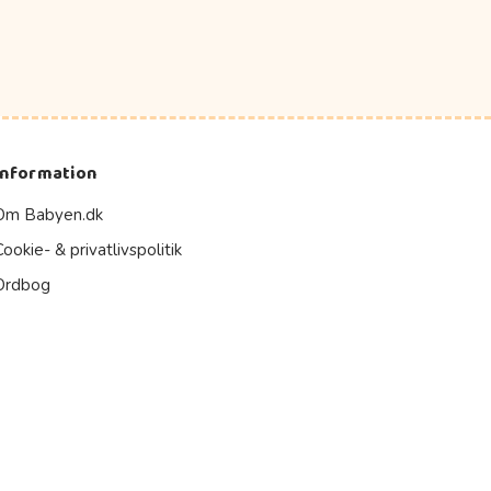
Information
Om Babyen.dk
Cookie- & privatlivspolitik
Ordbog