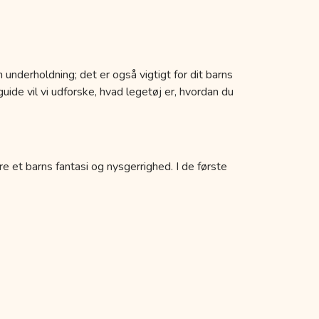
 underholdning; det er også vigtigt for dit barns
uide vil vi udforske, hvad legetøj er, hvordan du
re et barns fantasi og nysgerrighed. I de første