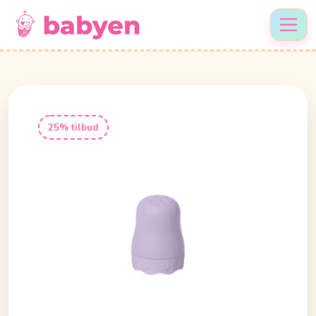
25% tilbud