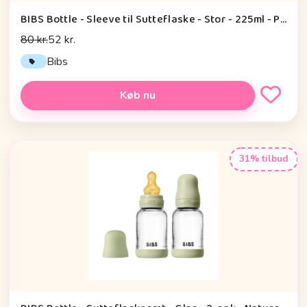
BIBS Bottle - Sleeve til Sutteflaske - Stor - 225ml - Petrol
80 kr.
52 kr.
Bibs
Køb nu
31% tilbud