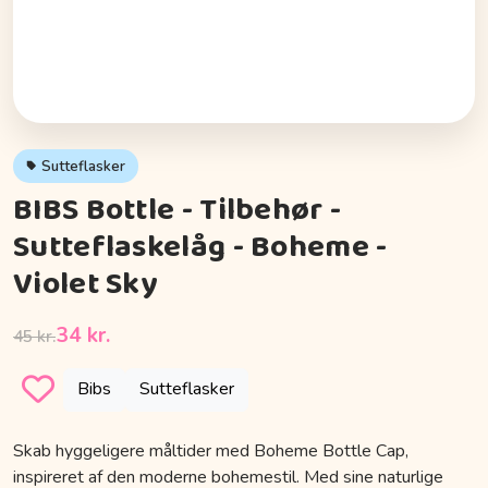
Sutteflasker
BIBS Bottle - Tilbehør -
Sutteflaskelåg - Boheme -
Violet Sky
34 kr.
45 kr.
Bibs
Sutteflasker
Skab hyggeligere måltider med Boheme Bottle Cap,
inspireret af den moderne bohemestil. Med sine naturlige