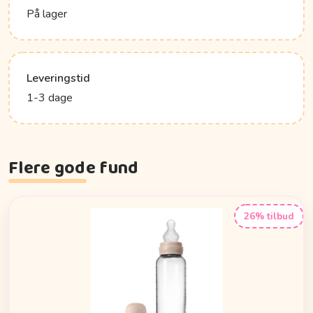
På lager
Leveringstid
1-3 dage
Flere gode fund
26% tilbud