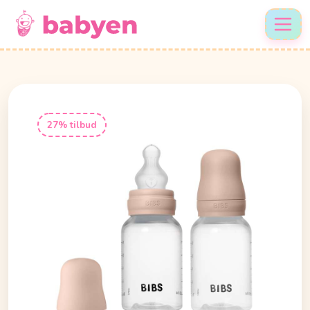
27% tilbud