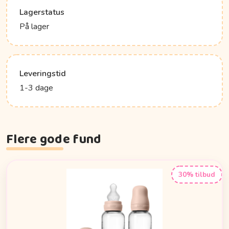
Lagerstatus
På lager
Leveringstid
1-3 dage
Flere gode fund
30% tilbud