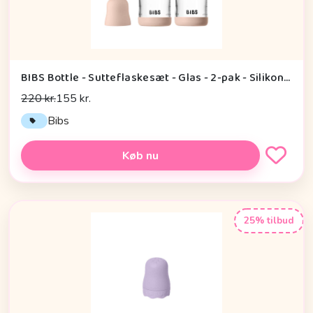
BIBS Bottle - Sutteflaskesæt - Glas - 2-pak - Silikone/Slow Flow/Rund - 120ml - Blush
220 kr.
155 kr.
Bibs
Køb nu
25% tilbud