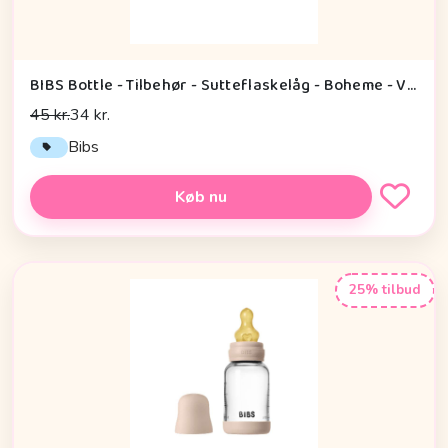
BIBS Bottle - Tilbehør - Sutteflaskelåg - Boheme - Violet Sky
45 kr.
34 kr.
Bibs
Køb nu
25% tilbud