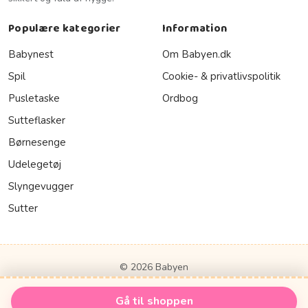
Populære kategorier
Information
Babynest
Om Babyen.dk
Spil
Cookie- & privatlivspolitik
Pusletaske
Ordbog
Sutteflasker
Børnesenge
Udelegetøj
Slyngevugger
Sutter
© 2026 Babyen
Gå til shoppen