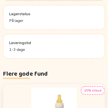
Lagerstatus
På lager
Leveringstid
1-3 dage
Flere gode fund
25% tilbud