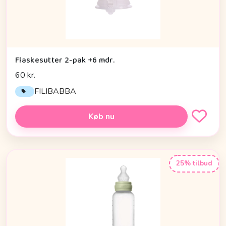
Flaskesutter 2-pak +6 mdr.
60 kr.
FILIBABBA
Køb nu
25% tilbud