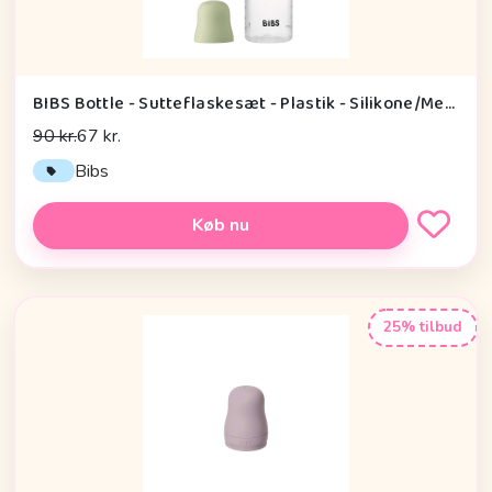
BIBS Bottle - Sutteflaskesæt - Plastik - Silikone/Medium Flow/Rund - 270ml - Sage
90 kr.
67 kr.
Bibs
Køb nu
25% tilbud