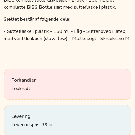
BIBS komplet sutteflaskesæt - 2-pak - 150 ml. Det
komplette BIBS Bottle sæt med sutteflaske i plastik.
Sættet består af følgende dele:
- Sutteflaske i plastik - 150 ml. - Låg - Suttehoved i latex
med ventilfunktion (slow flow) - Mælkesegl - Skruekrave M
Forhandler
Loukrudt
Levering
Leveringspris: 39 kr.