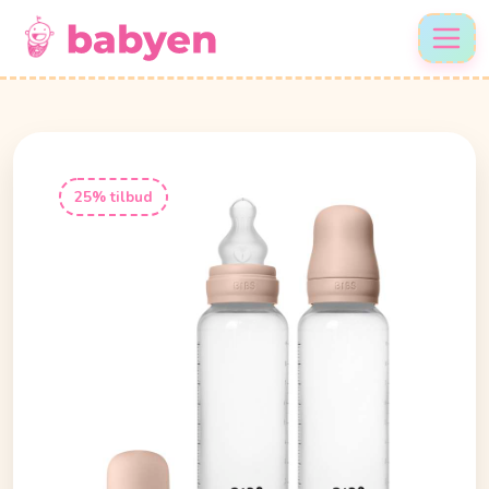
25% tilbud