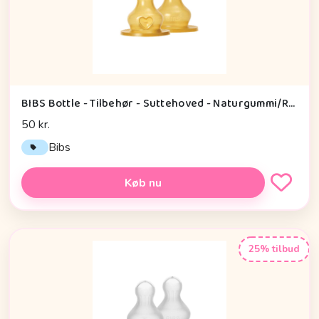
BIBS Bottle - Tilbehør - Suttehoved - Naturgummi/Rund - 2-Pak - Fast Flow
50 kr.
Bibs
Køb nu
25% tilbud