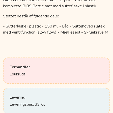
BIBS komplet sutteflaskesæt - 2-pak - 150 ml. Det
komplette BIBS Bottle sæt med sutteflaske i plastik.
Sættet består af følgende dele:
- Sutteflaske i plastik - 150 ml. - Låg - Suttehoved i latex
med ventilfunktion (slow flow) - Mælkesegl - Skruekrave M
Forhandler
Loukrudt
Levering
Leveringspris: 39 kr.