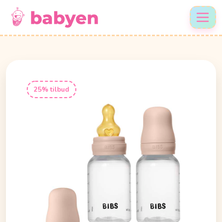
25% tilbud