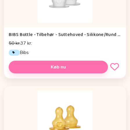
BIBS Bottle - Tilbehør - Suttehoved - Silikone/Rund - 2-Pak - Slow Flow
50 kr.
37 kr.
Bibs
Køb nu