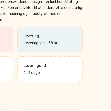
er prisvindende design, høj funktionalitet og
Flasken er udviklet til at understøtte en naturlig
askemadning og er udstyret med en
amt
Levering
Leveringspris: 39 kr.
Leveringstid
1-3 dage