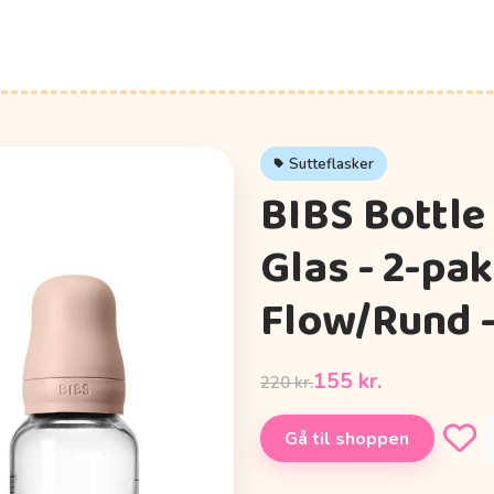
Sutteflasker
BIBS Bottle
Glas - 2-pak
Flow/Rund -
155 kr.
220 kr.
Gå til shoppen