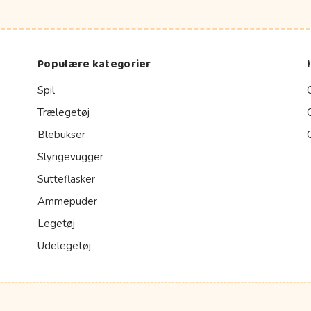
Populære kategorier
Spil
Trælegetøj
Blebukser
Slyngevugger
Sutteflasker
Ammepuder
Legetøj
Udelegetøj