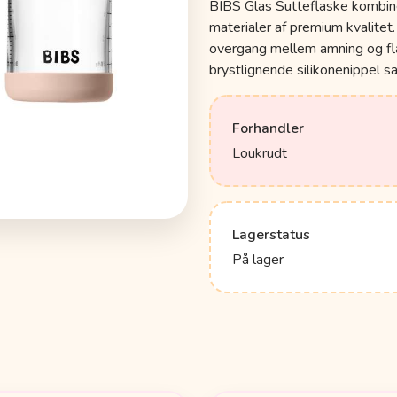
BIBS Glas Sutteflaske kombiner
materialer af premium kvalitet. 
overgang mellem amning og fl
brystlignende silikonenippel s
Forhandler
Loukrudt
Lagerstatus
På lager