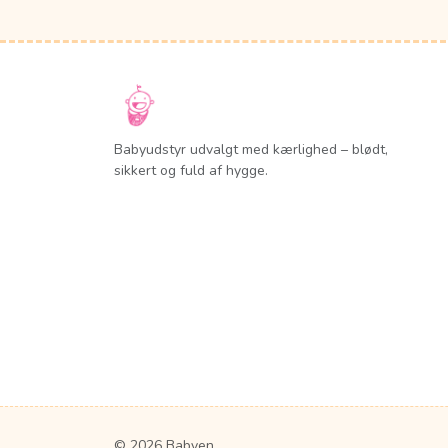
Babyudstyr udvalgt med kærlighed – blødt,
sikkert og fuld af hygge.
© 2026 Babyen