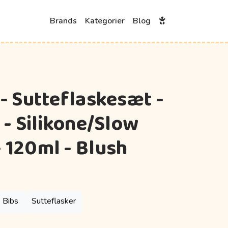
Brands
Kategorier
Blog
 - Sutteflaskesæt -
 - Silikone/Slow
 120ml - Blush
Bibs
Sutteflasker