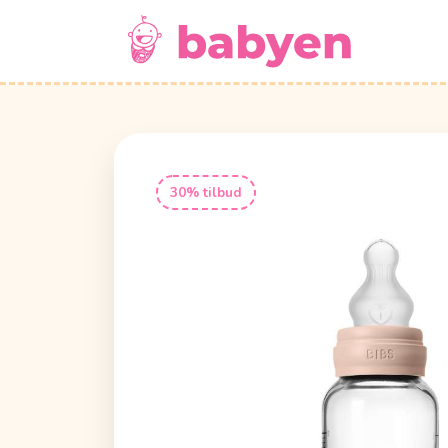
30% tilbud