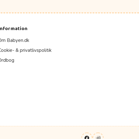
Information
Om Babyen.dk
Cookie- & privatlivspolitik
Ordbog