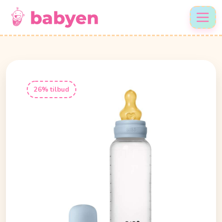
26% tilbud