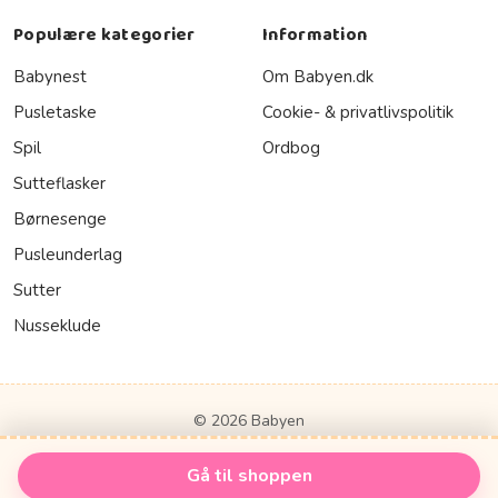
Populære kategorier
Information
Babynest
Om Babyen.dk
Pusletaske
Cookie- & privatlivspolitik
Spil
Ordbog
Sutteflasker
Børnesenge
Pusleunderlag
Sutter
Nusseklude
© 2026 Babyen
Gå til shoppen