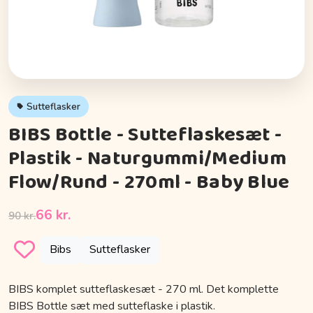
Sutteflasker
BIBS Bottle - Sutteflaskesæt -
Plastik - Naturgummi/Medium
Flow/Rund - 270ml - Baby Blue
66 kr.
90 kr.
Bibs
Sutteflasker
BIBS komplet sutteflaskesæt - 270 ml. Det komplette
BIBS Bottle sæt med sutteflaske i plastik.