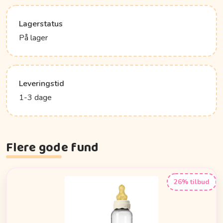
Lagerstatus
På lager
Leveringstid
1-3 dage
Flere gode fund
26% tilbud