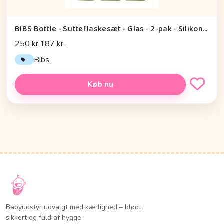
BIBS Bottle - Sutteflaskesæt - Glas - 2-pak - Silikone/Slow Flow/Rund - 240ml - Sage
250 kr.
187 kr.
Bibs
Køb nu
Babyudstyr udvalgt med kærlighed – blødt,
sikkert og fuld af hygge.