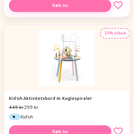
Køb nu
33% tilbud
Kid'oh Aktivitetsbord m. Kuglespiraler
449 kr.
299 kr.
Kid'oh
Køb nu