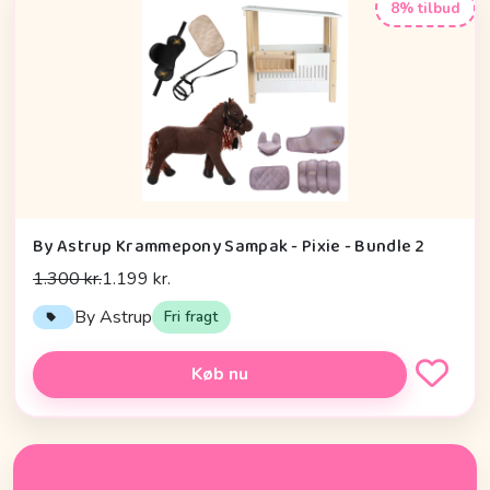
8% tilbud
By Astrup Krammepony Sampak - Pixie - Bundle 2
1.300 kr.
1.199 kr.
By Astrup
Fri fragt
Køb nu