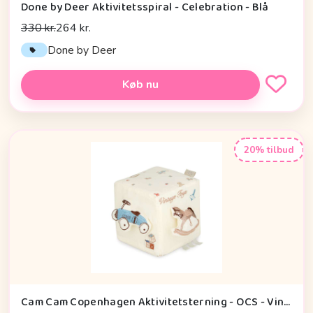
Done by Deer Aktivitetsspiral - Celebration - Blå
330 kr.
264 kr.
Done by Deer
Køb nu
20% tilbud
Cam Cam Copenhagen Aktivitetsterning - OCS - Vintage Toys