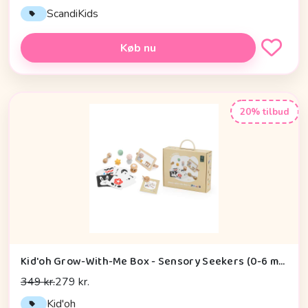
ScandiKids
Køb nu
20% tilbud
Kid'oh Grow-With-Me Box - Sensory Seekers (0-6 mdr.)
349 kr.
279 kr.
Kid'oh