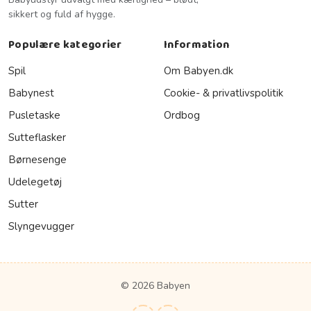
sikkert og fuld af hygge.
Populære kategorier
Information
Spil
Om Babyen.dk
Babynest
Cookie- & privatlivspolitik
Pusletaske
Ordbog
Sutteflasker
Børnesenge
Udelegetøj
Sutter
Slyngevugger
© 2026 Babyen