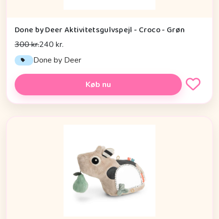
Done by Deer Aktivitetsgulvspejl - Croco - Grøn
300 kr.
240 kr.
Done by Deer
Køb nu