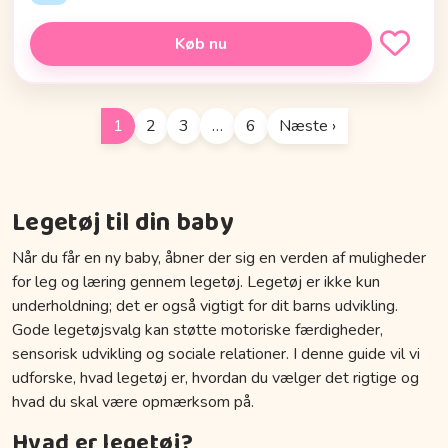
Køb nu
1
2
3
…
6
Næste ›
Legetøj til din baby
Når du får en ny baby, åbner der sig en verden af muligheder
for leg og læring gennem legetøj. Legetøj er ikke kun
underholdning; det er også vigtigt for dit barns udvikling.
Gode legetøjsvalg kan støtte motoriske færdigheder,
sensorisk udvikling og sociale relationer. I denne guide vil vi
udforske, hvad legetøj er, hvordan du vælger det rigtige og
hvad du skal være opmærksom på.
Hvad er legetøj?