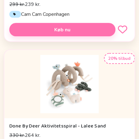
299 kr.
239 kr.
Cam Cam Copenhagen
Køb nu
20% tilbud
Done By Deer Aktivitetsspiral - Lalee Sand
330 kr.
264 kr.