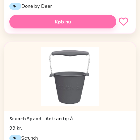
Done by Deer
Køb nu
Srunch Spand - Antracitgrå
99 kr.
Scrunch