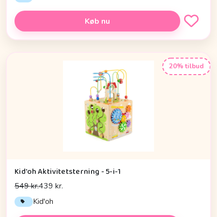
Køb nu
20% tilbud
Kid'oh Aktivitetsterning - 5-i-1
549 kr.
439 kr.
Kid'oh