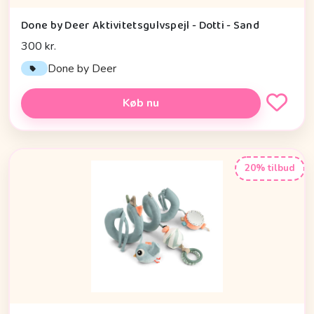
Done by Deer Aktivitetsgulvspejl - Dotti - Sand
300 kr.
Done by Deer
Køb nu
20% tilbud