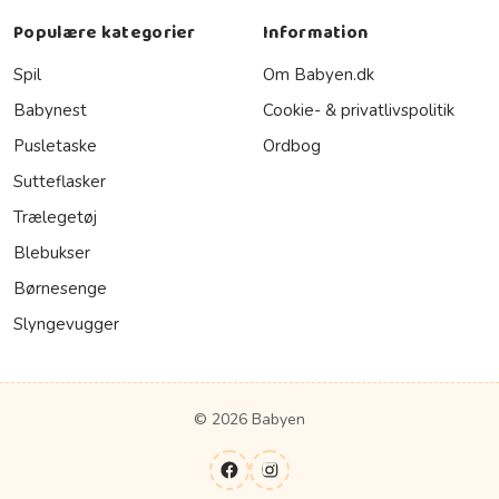
Populære kategorier
Information
Spil
Om Babyen.dk
Babynest
Cookie- & privatlivspolitik
Pusletaske
Ordbog
Sutteflasker
Trælegetøj
Blebukser
Børnesenge
Slyngevugger
© 2026 Babyen