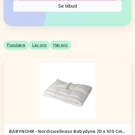
Se tilbud
Populære
Lav pris
Høj pris
BABYNOHR - Nordicwellness Babydyne 70 x 100 Cm - Babynohr.dk