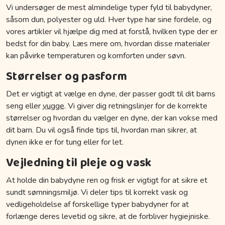
Vi undersøger de mest almindelige typer fyld til babydyner,
såsom dun, polyester og uld. Hver type har sine fordele, og
vores artikler vil hjælpe dig med at forstå, hvilken type der er
bedst for din baby. Læs mere om, hvordan disse materialer
kan påvirke temperaturen og komforten under søvn.
Størrelser og pasform
Det er vigtigt at vælge en dyne, der passer godt til dit barns
seng eller
vugge
. Vi giver dig retningslinjer for de korrekte
størrelser og hvordan du vælger en dyne, der kan vokse med
dit barn. Du vil også finde tips til, hvordan man sikrer, at
dynen ikke er for tung eller for let.
Vejledning til pleje og vask
At holde din babydyne ren og frisk er vigtigt for at sikre et
sundt sømningsmiljø. Vi deler tips til korrekt vask og
vedligeholdelse af forskellige typer babydyner for at
forlænge deres levetid og sikre, at de forbliver hygiejniske.