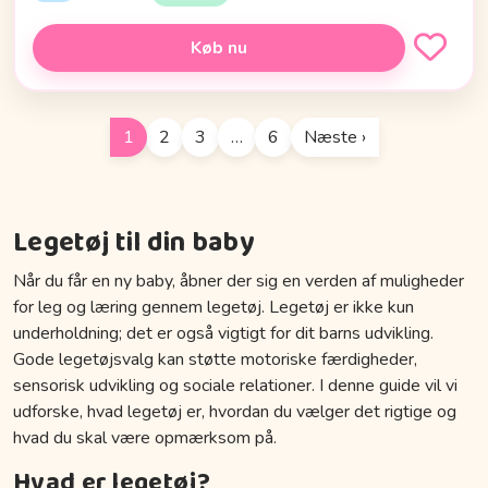
Køb nu
1
2
3
…
6
Næste ›
Legetøj til din baby
Når du får en ny baby, åbner der sig en verden af muligheder
for leg og læring gennem legetøj. Legetøj er ikke kun
underholdning; det er også vigtigt for dit barns udvikling.
Gode legetøjsvalg kan støtte motoriske færdigheder,
sensorisk udvikling og sociale relationer. I denne guide vil vi
udforske, hvad legetøj er, hvordan du vælger det rigtige og
hvad du skal være opmærksom på.
Hvad er legetøj?