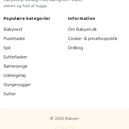
sikkert og fuld af hygge.
Populære kategorier
Information
Babynest
Om Babyen.dk
Pusletaske
Cookie- & privatlivspolitik
Spil
Ordbog
Sutteflasker
Børnesenge
Udelegetøj
Slyngevugger
Sutter
© 2026 Babyen