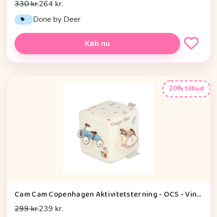
330 kr.
264 kr.
Done by Deer
Køb nu
20% tilbud
Cam Cam Copenhagen Aktivitetsterning - OCS - Vintage Toys
299 kr.
239 kr.