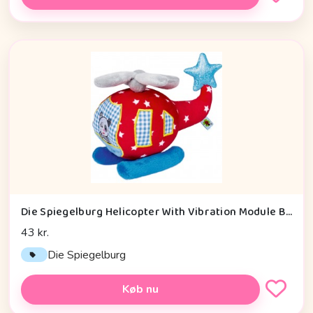
Die Spiegelburg Helicopter With Vibration Module Baby Charms - Legetøj
43 kr.
Die Spiegelburg
Køb nu