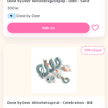
Done by Deer Aktivitetsgulvspejl - Dotti - Sand
300 kr.
Done by Deer
Køb nu
20% tilbud
Done by Deer Aktivitetsspiral - Celebration - Blå