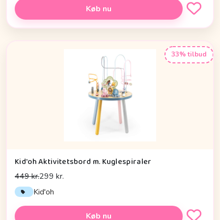
Køb nu
33% tilbud
Kid'oh Aktivitetsbord m. Kuglespiraler
449 kr.
299 kr.
Kid'oh
Køb nu