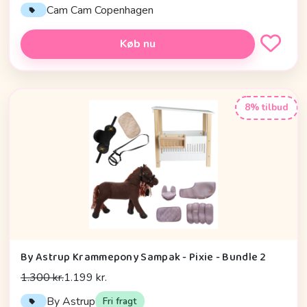
Cam Cam Copenhagen
Køb nu
8% tilbud
By Astrup Krammepony Sampak - Pixie - Bundle 2
1.300 kr.
1.199 kr.
By Astrup
Fri fragt