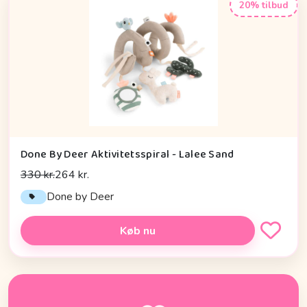
20% tilbud
Done By Deer Aktivitetsspiral - Lalee Sand
330 kr.
264 kr.
Done by Deer
Køb nu