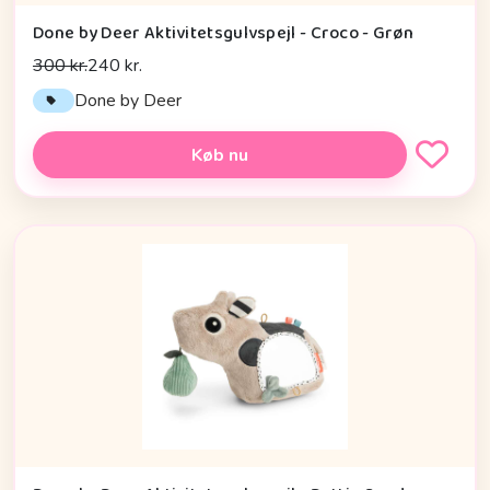
Done by Deer Aktivitetsgulvspejl - Croco - Grøn
300 kr.
240 kr.
Done by Deer
Køb nu