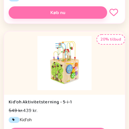
Køb nu
20% tilbud
Kid'oh Aktivitetsterning - 5-i-1
549 kr.
439 kr.
Kid'oh