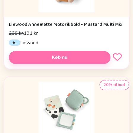
Liewood Annemette Motorikbold - Mustard Multi Mix
239 kr.
191 kr.
Liewood
Køb nu
20% tilbud