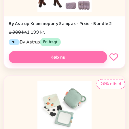
By Astrup Krammepony Sampak - Pixie - Bundle 2
1.300 kr.
1.199 kr.
By Astrup
Fri fragt
Køb nu
20% tilbud