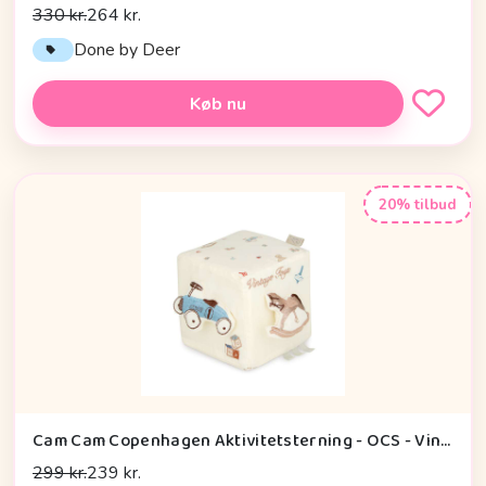
330 kr.
264 kr.
Done by Deer
Køb nu
20% tilbud
Cam Cam Copenhagen Aktivitetsterning - OCS - Vintage Toys
299 kr.
239 kr.