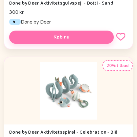
Done by Deer Aktivitetsgulvspejl - Dotti - Sand
300 kr.
Done by Deer
Køb nu
20% tilbud
Done by Deer Aktivitetsspiral - Celebration - Blå