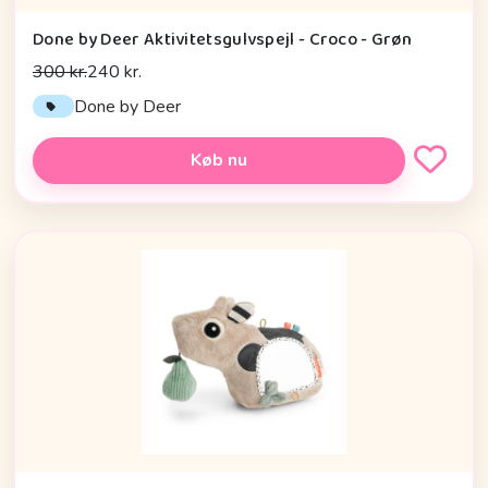
Done by Deer Aktivitetsgulvspejl - Croco - Grøn
300 kr.
240 kr.
Done by Deer
Køb nu