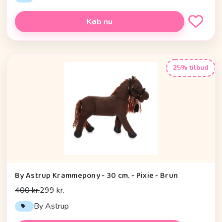
Køb nu
25% tilbud
By Astrup Krammepony - 30 cm. - Pixie - Brun
400 kr.
299 kr.
By Astrup