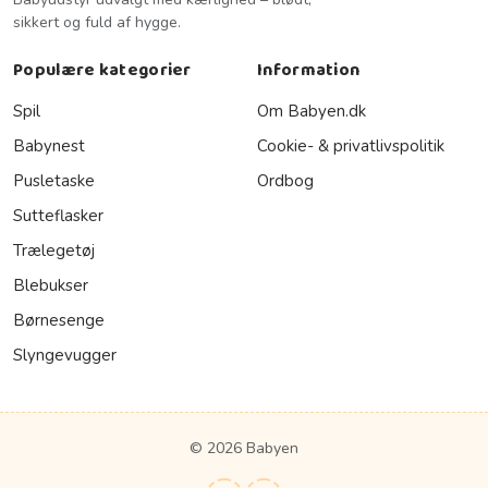
sikkert og fuld af hygge.
Populære kategorier
Information
Spil
Om Babyen.dk
Babynest
Cookie- & privatlivspolitik
Pusletaske
Ordbog
Sutteflasker
Trælegetøj
Blebukser
Børnesenge
Slyngevugger
© 2026 Babyen