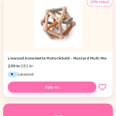
20% tilbud
Liewood Annemette Motorikbold - Mustard Multi Mix
239 kr.
191 kr.
Liewood
Køb nu