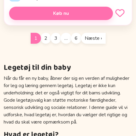
Køb nu
1
2
3
…
6
Næste ›
Legetøj til din baby
Når du får en ny baby, åbner der sig en verden af muligheder
for leg og læring gennem legetøj. Legetøj er ikke kun
underholdning; det er også vigtigt for dit barns udvikling.
Gode legetøjsvalg kan støtte motoriske færdigheder,
sensorisk udvikling og sociale relationer. I denne guide vil vi
udforske, hvad legetøj er, hvordan du vælger det rigtige og
hvad du skal være opmærksom på.
Hvad er legetøj?