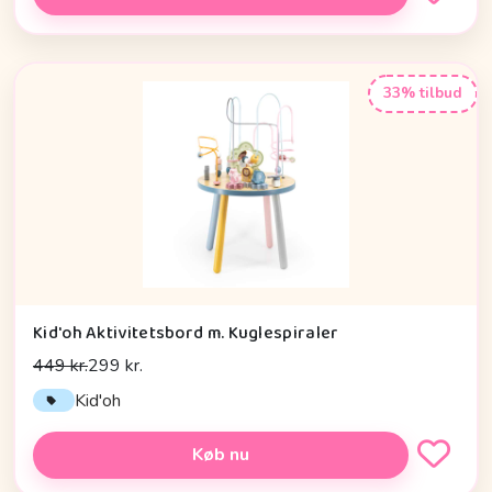
33% tilbud
Kid'oh Aktivitetsbord m. Kuglespiraler
449 kr.
299 kr.
Kid'oh
Køb nu