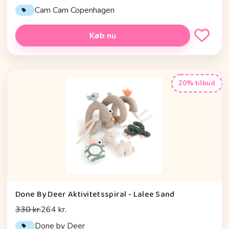
Cam Cam Copenhagen
Køb nu
20% tilbud
Done By Deer Aktivitetsspiral - Lalee Sand
330 kr.
264 kr.
Done by Deer