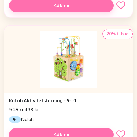
Køb nu
20% tilbud
Kid'oh Aktivitetsterning - 5-i-1
549 kr.
439 kr.
Kid'oh
Køb nu