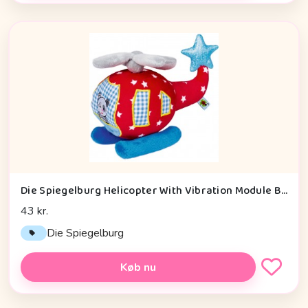
Die Spiegelburg Helicopter With Vibration Module Baby Charms - Legetøj
43 kr.
Die Spiegelburg
Køb nu