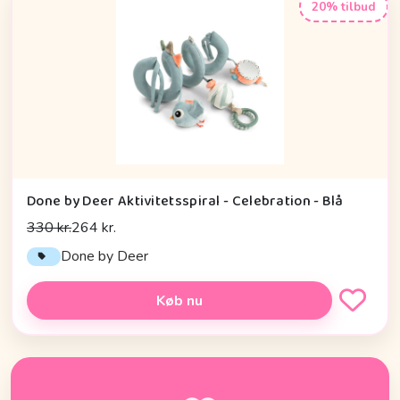
20% tilbud
Done by Deer Aktivitetsspiral - Celebration - Blå
330 kr.
264 kr.
Done by Deer
Køb nu