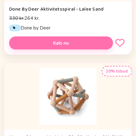
Done By Deer Aktivitetsspiral - Lalee Sand
330 kr.
264 kr.
Done by Deer
Køb nu
20% tilbud