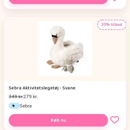
20% tilbud
Sebra Aktivitetslegetøj - Svane
349 kr.
279 kr.
Sebra
Køb nu