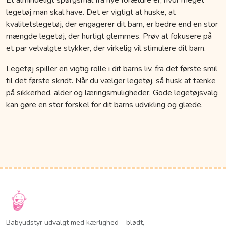
legetøj man skal have. Det er vigtigt at huske, at
kvalitetslegetøj, der engagerer dit barn, er bedre end en stor
mængde legetøj, der hurtigt glemmes. Prøv at fokusere på
et par velvalgte stykker, der virkelig vil stimulere dit barn.
Legetøj spiller en vigtig rolle i dit barns liv, fra det første smil
til det første skridt. Når du vælger legetøj, så husk at tænke
på sikkerhed, alder og læringsmuligheder. Gode legetøjsvalg
kan gøre en stor forskel for dit barns udvikling og glæde.
Babyudstyr udvalgt med kærlighed – blødt,