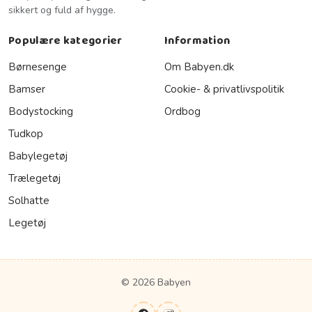
sikkert og fuld af hygge.
Populære kategorier
Information
Børnesenge
Om Babyen.dk
Bamser
Cookie- & privatlivspolitik
Bodystocking
Ordbog
Tudkop
Babylegetøj
Trælegetøj
Solhatte
Legetøj
© 2026 Babyen