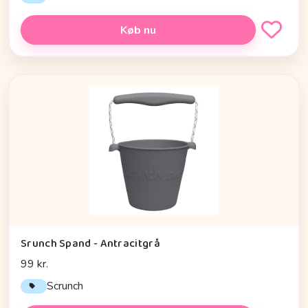
Køb nu
Srunch Spand - Antracitgrå
99 kr.
Scrunch