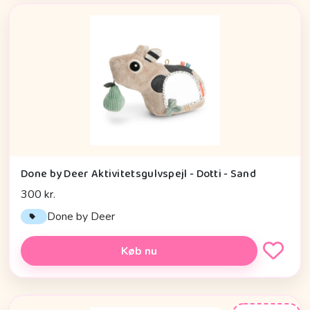
Done by Deer Aktivitetsgulvspejl - Dotti - Sand
300 kr.
Done by Deer
Køb nu