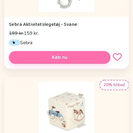
Sebra Aktivitetslegetøj - Svane
199 kr.
159 kr.
Sebra
Køb nu
20% tilbud