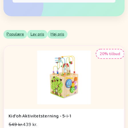
Populære
Lav pris
Høj pris
20% tilbud
Kid'oh Aktivitetsterning - 5-i-1
549 kr.
439 kr.