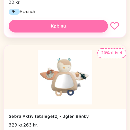
99 kr.
Scrunch
Køb nu
20% tilbud
Sebra Aktivitetslegetøj - Uglen Blinky
329 kr.
263 kr.