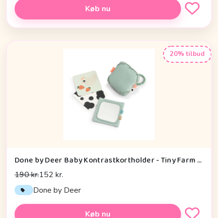
Køb nu
20% tilbud
Done by Deer Baby Kontrastkortholder - Tiny Farm - Grøn
190 kr.
152 kr.
Done by Deer
Køb nu