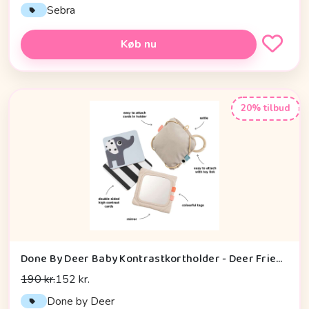
Sebra
Køb nu
20% tilbud
Done By Deer Baby Kontrastkortholder - Deer Friends - Sand
190 kr.
152 kr.
Done by Deer