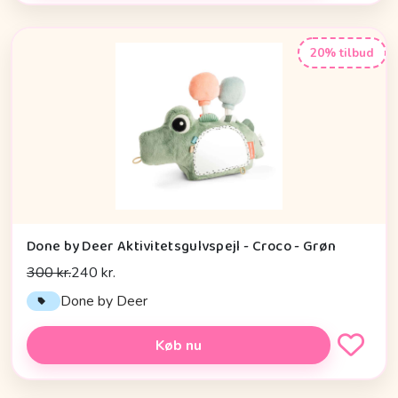
20% tilbud
Done by Deer Aktivitetsgulvspejl - Croco - Grøn
300 kr.
240 kr.
Done by Deer
Køb nu