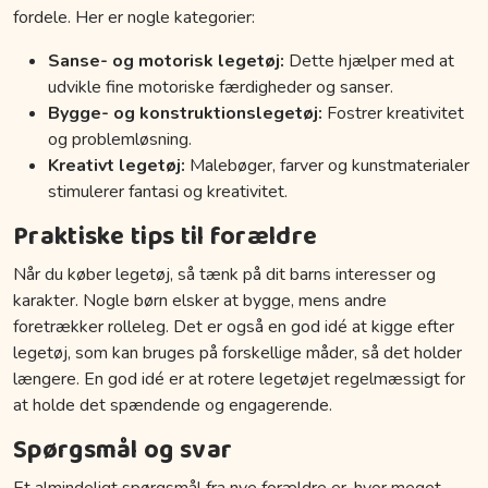
fordele. Her er nogle kategorier:
Sanse- og motorisk legetøj:
Dette hjælper med at
udvikle fine motoriske færdigheder og sanser.
Bygge- og konstruktionslegetøj:
Fostrer kreativitet
og problemløsning.
Kreativt legetøj:
Malebøger, farver og kunstmaterialer
stimulerer fantasi og kreativitet.
Praktiske tips til forældre
Når du køber legetøj, så tænk på dit barns interesser og
karakter. Nogle børn elsker at bygge, mens andre
foretrækker rolleleg. Det er også en god idé at kigge efter
legetøj, som kan bruges på forskellige måder, så det holder
længere. En god idé er at rotere legetøjet regelmæssigt for
at holde det spændende og engagerende.
Spørgsmål og svar
Et almindeligt spørgsmål fra nye forældre er, hvor meget