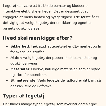
Legetøj kan være alt fra bløde
bamser
og klodser til
interaktive elektriske enheder. Det er designet til at
engagere et barns fantasi og nysgerrighed. I de første år er
det vigtigt at vælge legetøj, der er sikkert og egnet til
barnets udviklingsfase.
Hvad skal man kigge efter?
Sikkerhed:
Tjek altid, at legetøjet er CE-mærket og fri
for skadelige stoffer.
Alder:
Vælg legetøj, der passer til dit barns alder og
udviklingsniveau.
Materialer:
Overvej naturlige materialer, som er bløde
og sikre for spædbørn.
Stimulerende:
Vælg legetøj, der udfordrer dit barn, så
det kan lære og udforske.
Typer af legetøj
Der findes mange typer legetøj, som hver har deres egne