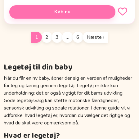
Køb nu
1
2
3
…
6
Næste ›
Legetøj til din baby
Når du får en ny baby, åbner der sig en verden af muligheder
for leg og læring gennem legetøj. Legetøj er ikke kun
underholdning; det er også vigtigt for dit barns udvikling.
Gode legetøjsvalg kan støtte motoriske færdigheder,
sensorisk udvikling og sociale relationer. I denne guide vil vi
udforske, hvad legetøj er, hvordan du vælger det rigtige og
hvad du skal være opmærksom på.
Hvad er legetøj?