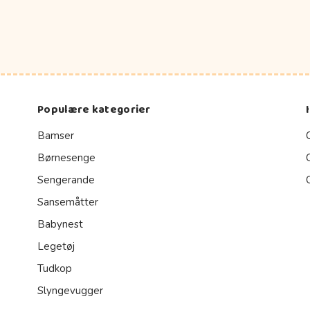
Populære kategorier
Bamser
Børnesenge
Sengerande
Sansemåtter
Babynest
Legetøj
Tudkop
Slyngevugger