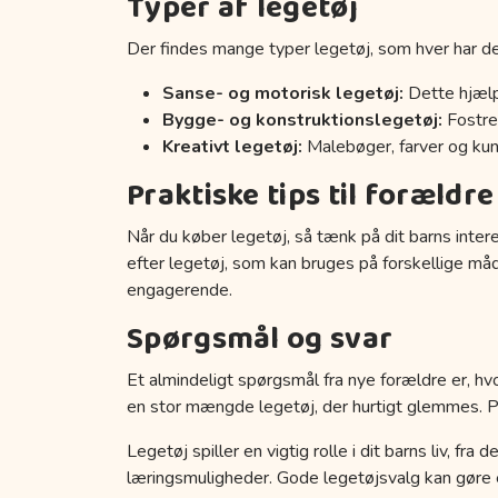
Typer af legetøj
Der findes mange typer legetøj, som hver har de
Sanse- og motorisk legetøj:
Dette hjælp
Bygge- og konstruktionslegetøj:
Fostrer
Kreativt legetøj:
Malebøger, farver og kuns
Praktiske tips til forældre
Når du køber legetøj, så tænk på dit barns inter
efter legetøj, som kan bruges på forskellige må
engagerende.
Spørgsmål og svar
Et almindeligt spørgsmål fra nye forældre er, hvo
en stor mængde legetøj, der hurtigt glemmes. Prøv
Legetøj spiller en vigtig rolle i dit barns liv, fr
læringsmuligheder. Gode legetøjsvalg kan gøre en