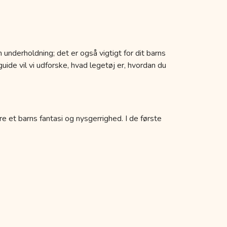
 underholdning; det er også vigtigt for dit barns
uide vil vi udforske, hvad legetøj er, hvordan du
re et barns fantasi og nysgerrighed. I de første