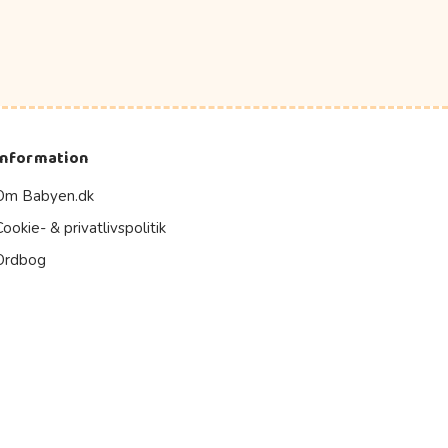
Information
Om Babyen.dk
Cookie- & privatlivspolitik
Ordbog