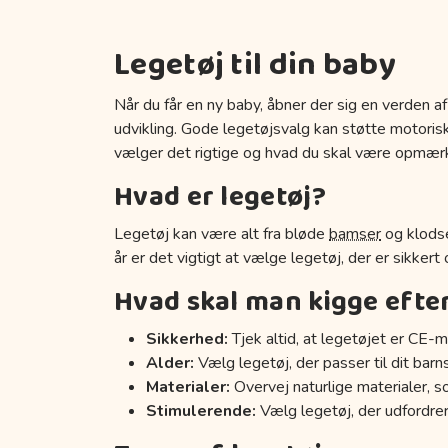
Legetøj til din baby
Når du får en ny baby, åbner der sig en verden af
udvikling. Gode legetøjsvalg kan støtte motoriske
vælger det rigtige og hvad du skal være opmær
Hvad er legetøj?
Legetøj kan være alt fra bløde
bamser
og klodse
år er det vigtigt at vælge legetøj, der er sikkert
Hvad skal man kigge efte
Sikkerhed:
Tjek altid, at legetøjet er CE-m
Alder:
Vælg legetøj, der passer til dit barn
Materialer:
Overvej naturlige materialer, s
Stimulerende:
Vælg legetøj, der udfordrer