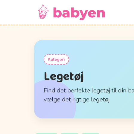
Kategori
Legetøj
Find det perfekte legetøj til din b
vælge det rigtige legetøj.