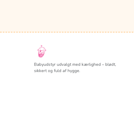
Babyudstyr udvalgt med kærlighed – blødt,
sikkert og fuld af hygge.