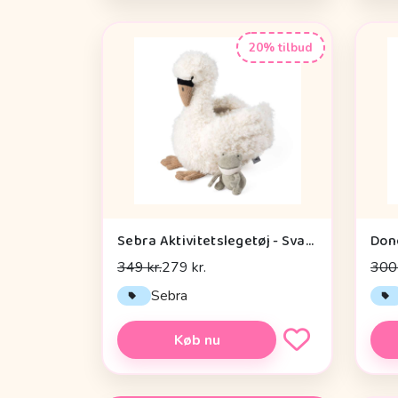
20% tilbud
Sebra Aktivitetslegetøj - Svane
349 kr.
279 kr.
300 
Sebra
Køb nu