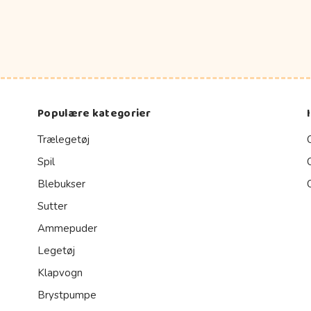
Populære kategorier
Trælegetøj
Spil
Blebukser
Sutter
Ammepuder
Legetøj
Klapvogn
Brystpumpe