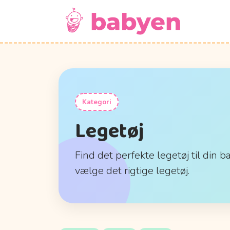
Kategori
Legetøj
Find det perfekte legetøj til din b
vælge det rigtige legetøj.