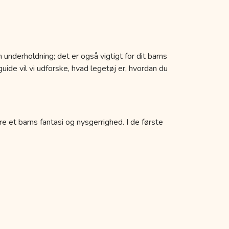
 underholdning; det er også vigtigt for dit barns
uide vil vi udforske, hvad legetøj er, hvordan du
re et barns fantasi og nysgerrighed. I de første