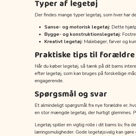
Typer af legetøj
Der findes mange typer legetøj, som hver har de
Sanse- og motorisk legetøj:
Dette hjælp
Bygge- og konstruktionslegetøj:
Fostrer
Kreativt legetøj:
Malebøger, farver og kuns
Praktiske tips til forældre
Når du køber legetøj, så tænk på dit barns inter
efter legetøj, som kan bruges på forskellige må
engagerende.
Spørgsmål og svar
Et almindeligt spørgsmål fra nye forældre er, hvo
en stor mængde legetøj, der hurtigt glemmes. Prøv
Legetøj spiller en vigtig rolle i dit barns liv, fr
læringsmuligheder. Gode legetøjsvalg kan gøre en