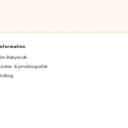
Information
Om Babyen.dk
Cookie- & privatlivspolitik
Ordbog