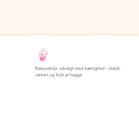
Babyudstyr udvalgt med kærlighed – blødt,
sikkert og fuld af hygge.