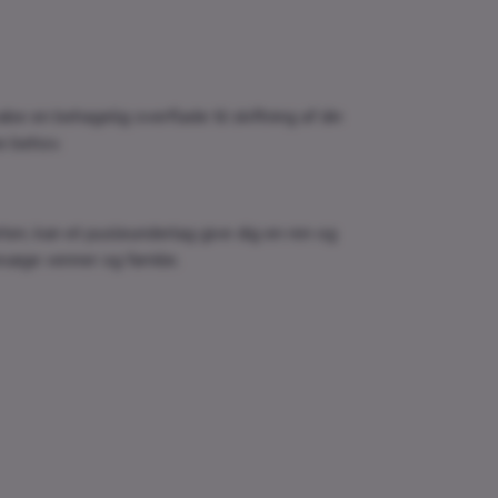
be en behagelig overflade til skiftning af din
ne behov.
ten, kan et pusleunderlag give dig en ren og
esøge venner og familie.