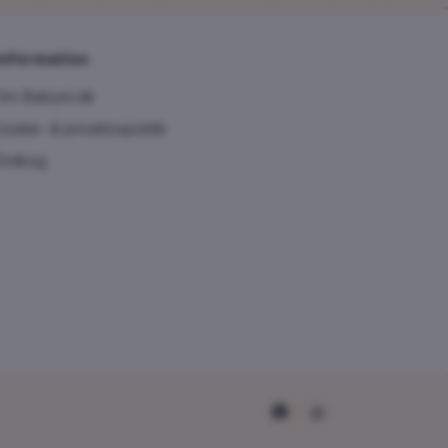
Information
Om Babyen.dk
Cookie- & privatlivspolitik
Ordbog