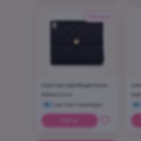
30% tilbud
Cam Cam Copenhagen Pusleunderlag - Quiltet - OCS - Black
319 kr.
224 kr.
319 
Cam Cam Copenhagen
Køb nu