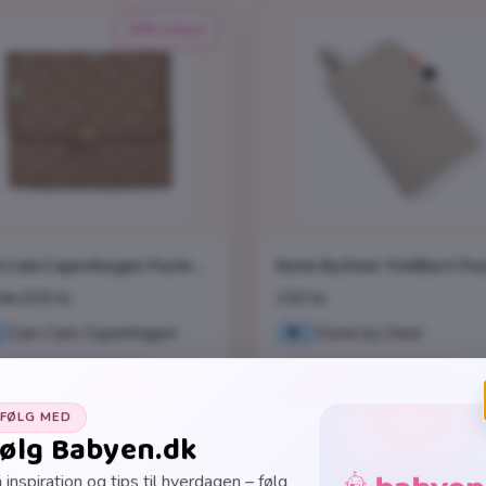
36% tilbud
Cam Cam Copenhagen Pusleunderlag - Quiltet - OCS - Camel/Lierre
kr.
205 kr.
150 kr.
Cam Cam Copenhagen
Done by Deer
Køb nu
Køb nu
FØLG MED
ølg Babyen.dk
 inspiration og tips til hverdagen – følg