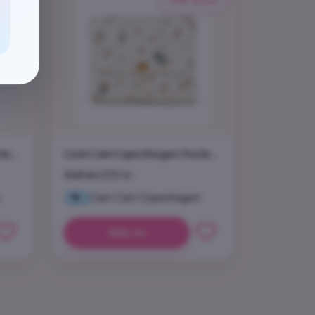
lbud
20% tilbud
Cam Cam Copenhagen Pusleunderlag - Quiltet - OCS - Lierre/Almond
Cam Cam Copenhagen Pusleunderlag - Quiltet - OCS - Sea Garden
319 kr.
255 kr.
n
Cam Cam Copenhagen
Køb nu