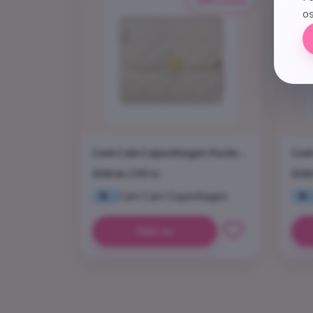
38% tilbud
os
Cam Cam Copenhagen Pusleunderlag - Quiltet - OCS - Capri
319 kr.
198 kr.
319 
Cam Cam Copenhagen
Køb nu