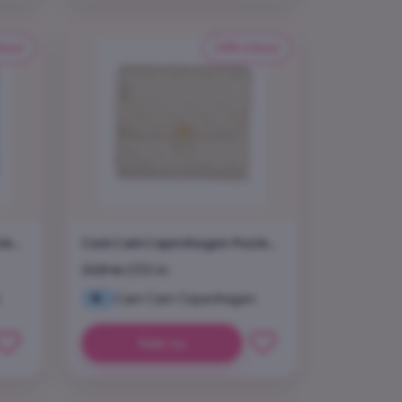
lbud
20% tilbud
Cam Cam Copenhagen Pusleunderlag - Quiltet - OCS - Classic Stripes Blue/Praline
Cam Cam Copenhagen Pusleunderlag - Quiltet - OCS - Classic Stripes Camel
319 kr.
255 kr.
n
Cam Cam Copenhagen
Køb nu