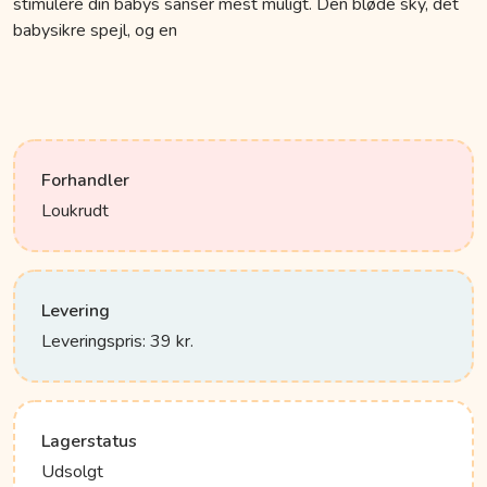
stimulere din babys sanser mest muligt. Den bløde sky, det
babysikre spejl, og en
Forhandler
Loukrudt
Levering
Leveringspris: 39 kr.
Lagerstatus
Udsolgt