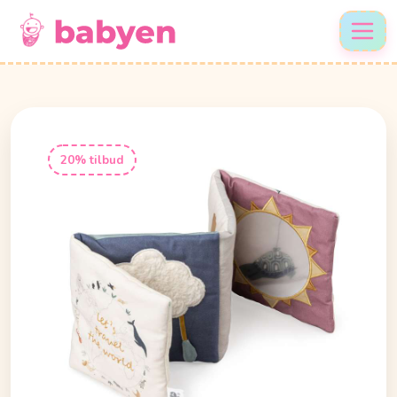
20% tilbud