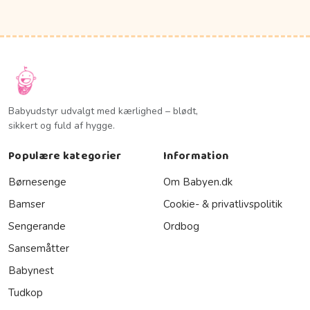
Babyudstyr udvalgt med kærlighed – blødt,
sikkert og fuld af hygge.
Populære kategorier
Information
Børnesenge
Om Babyen.dk
Bamser
Cookie- & privatlivspolitik
Sengerande
Ordbog
Sansemåtter
Babynest
Tudkop