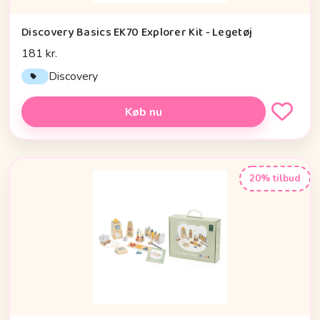
Discovery Basics EK70 Explorer Kit - Legetøj
181 kr.
Discovery
Køb nu
20% tilbud