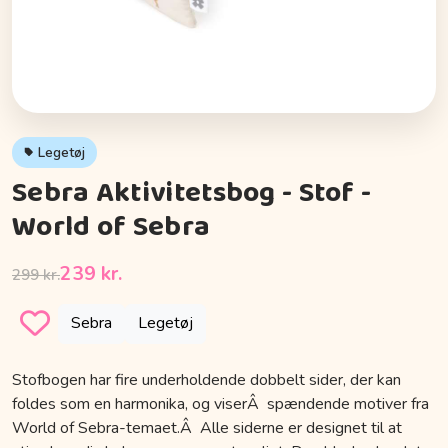
Legetøj
Sebra Aktivitetsbog - Stof -
World of Sebra
239 kr.
299 kr.
Sebra
Legetøj
Stofbogen har fire underholdende dobbelt sider, der kan
foldes som en harmonika, og viserÂ spændende motiver fra
World of Sebra-temaet.Â Alle siderne er designet til at