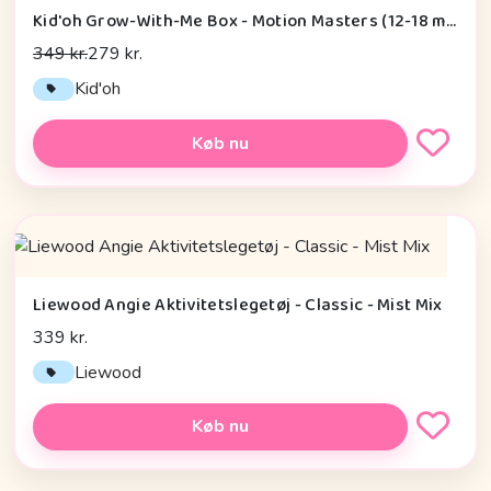
Kid'oh Grow-With-Me Box - Motion Masters (12-18 mdr.)
349 kr.
279 kr.
Kid'oh
Køb nu
Liewood Angie Aktivitetslegetøj - Classic - Mist Mix
339 kr.
Liewood
Køb nu