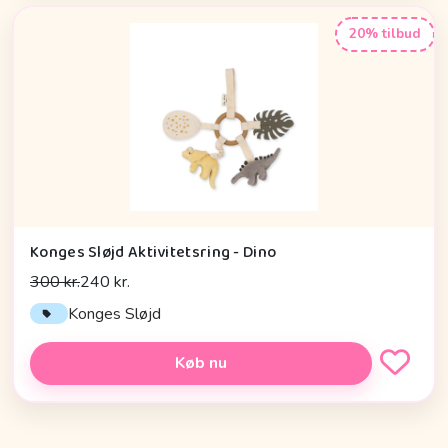
20% tilbud
Konges Sløjd Aktivitetsring - Dino
300 kr.
240 kr.
Konges Sløjd
Køb nu