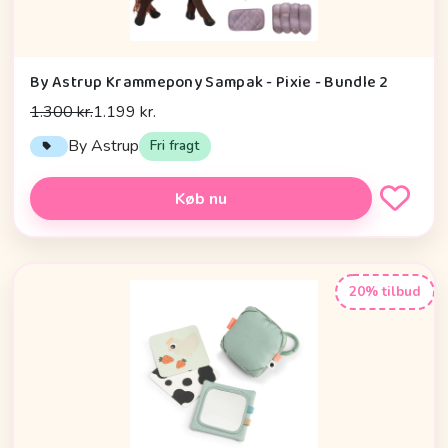
By Astrup Krammepony Sampak - Pixie - Bundle 2
1.300 kr.
1.199 kr.
By Astrup
Fri fragt
Køb nu
20% tilbud