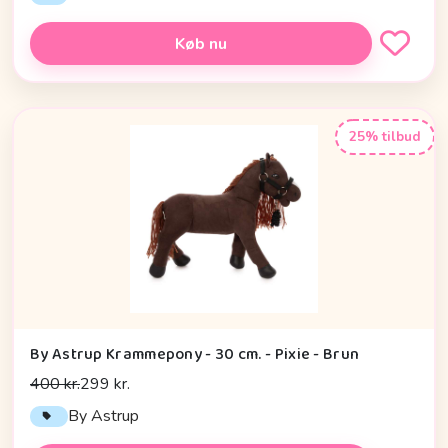
Køb nu
25% tilbud
By Astrup Krammepony - 30 cm. - Pixie - Brun
400 kr.
299 kr.
By Astrup