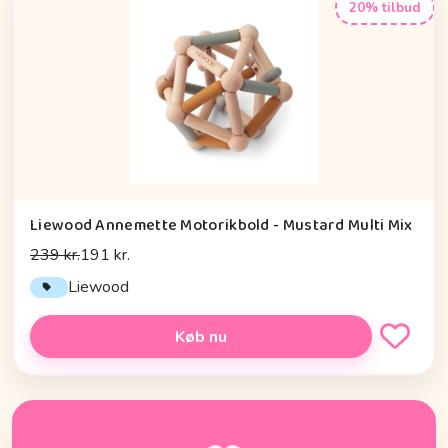
20% tilbud
Liewood Annemette Motorikbold - Mustard Multi Mix
239 kr.
191 kr.
Liewood
Køb nu