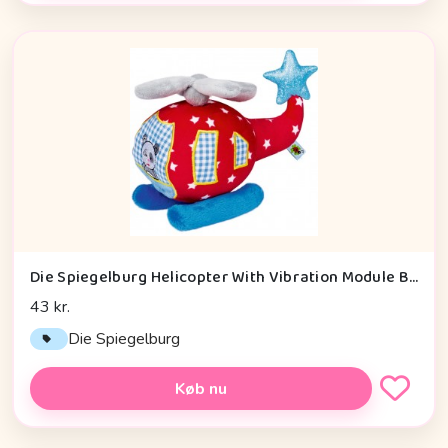
Die Spiegelburg Helicopter With Vibration Module Baby Charms - Legetøj
43 kr.
Die Spiegelburg
Køb nu