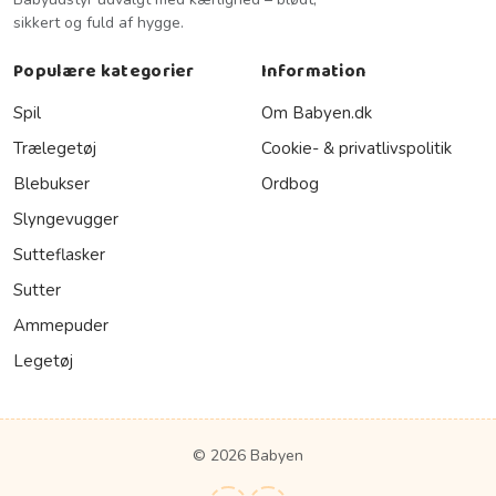
sikkert og fuld af hygge.
Populære kategorier
Information
Spil
Om Babyen.dk
Trælegetøj
Cookie- & privatlivspolitik
Blebukser
Ordbog
Slyngevugger
Sutteflasker
Sutter
Ammepuder
Legetøj
© 2026 Babyen