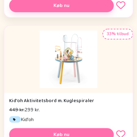
Køb nu
33% tilbud
Kid'oh Aktivitetsbord m. Kuglespiraler
449 kr.
299 kr.
Kid'oh
Køb nu