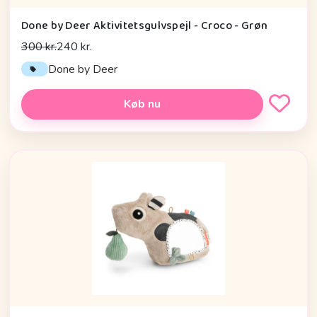
Done by Deer Aktivitetsgulvspejl - Croco - Grøn
300 kr.
240 kr.
Done by Deer
Køb nu