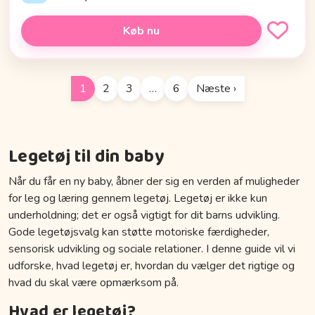
Køb nu
1
2
3
…
6
Næste ›
Legetøj til din baby
Når du får en ny baby, åbner der sig en verden af muligheder
for leg og læring gennem legetøj. Legetøj er ikke kun
underholdning; det er også vigtigt for dit barns udvikling.
Gode legetøjsvalg kan støtte motoriske færdigheder,
sensorisk udvikling og sociale relationer. I denne guide vil vi
udforske, hvad legetøj er, hvordan du vælger det rigtige og
hvad du skal være opmærksom på.
Hvad er legetøj?