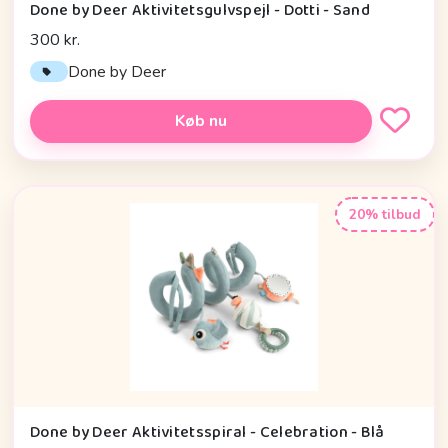
Done by Deer Aktivitetsgulvspejl - Dotti - Sand
300 kr.
Done by Deer
Køb nu
20% tilbud
Done by Deer Aktivitetsspiral - Celebration - Blå