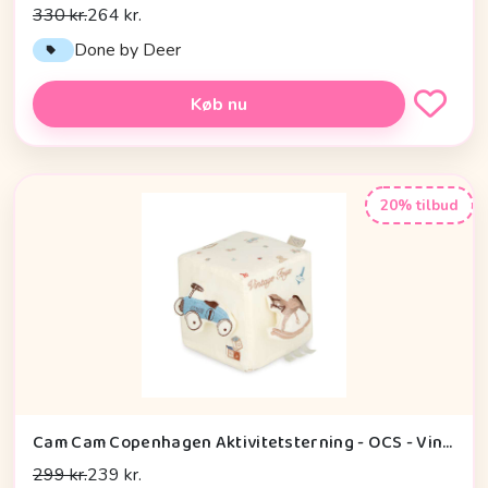
330 kr.
264 kr.
Done by Deer
Køb nu
20% tilbud
Cam Cam Copenhagen Aktivitetsterning - OCS - Vintage Toys
299 kr.
239 kr.