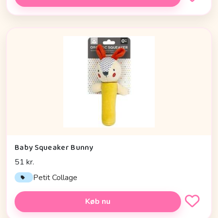
Baby Squeaker Bunny
51 kr.
Petit Collage
Køb nu