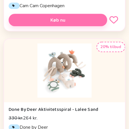
Cam Cam Copenhagen
Køb nu
20% tilbud
Done By Deer Aktivitetsspiral - Lalee Sand
330 kr.
264 kr.
Done by Deer