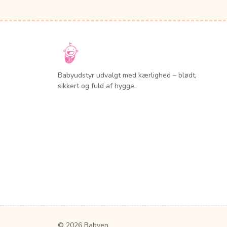
Babyudstyr udvalgt med kærlighed – blødt,
sikkert og fuld af hygge.
© 2026 Babyen