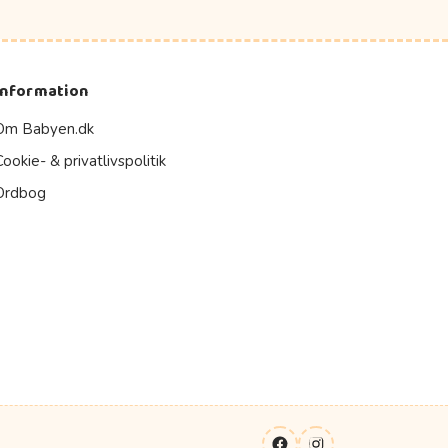
Information
Om Babyen.dk
Cookie- & privatlivspolitik
Ordbog