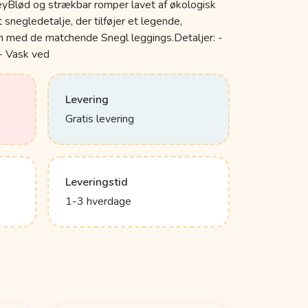
eyBlød og strækbar romper lavet af økologisk
 snegledetalje, der tilføjer et legende,
 med de matchende Snegl leggings.Detaljer: -
- Vask ved
Levering
Gratis levering
Leveringstid
1-3 hverdage