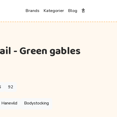
Brands
Kategorier
Blog
ail - Green gables
6
92
Hanevild
Bodystocking