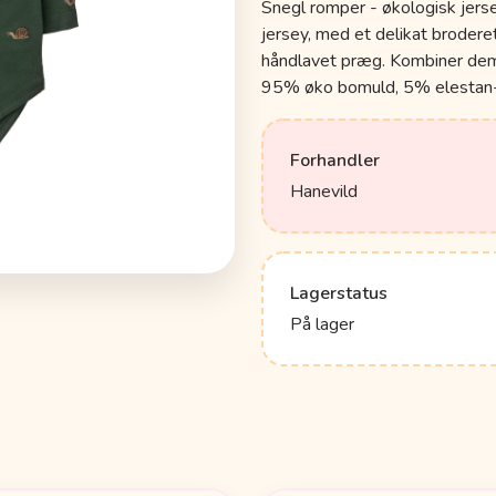
Snegl romper - økologisk jers
jersey, med et delikat broderet
håndlavet præg. Kombiner dem
95% øko bomuld, 5% elestan
Forhandler
Hanevild
Lagerstatus
På lager