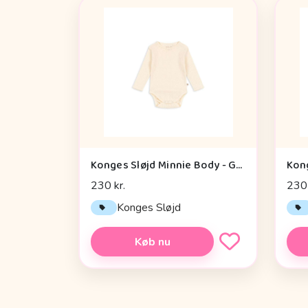
Konges Sløjd Minnie Body - GOTS - Buttercream
230 kr.
230 
Konges Sløjd
Køb nu