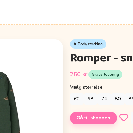
Bodystocking
Romper - sn
250 kr.
Gratis levering
Vælg størrelse
62
68
74
80
8
Gå til shoppen