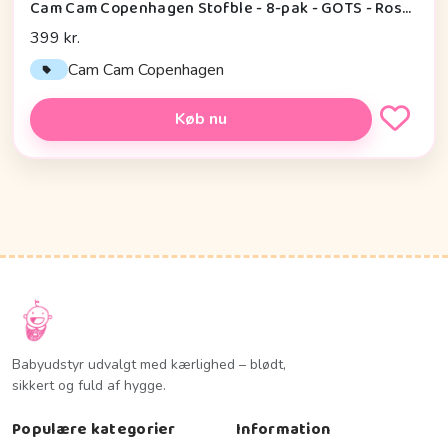
Cam Cam Copenhagen Stofble - 8-pak - GOTS - Rose Mix
399 kr.
Cam Cam Copenhagen
Køb nu
Babyudstyr udvalgt med kærlighed – blødt,
sikkert og fuld af hygge.
Populære kategorier
Information