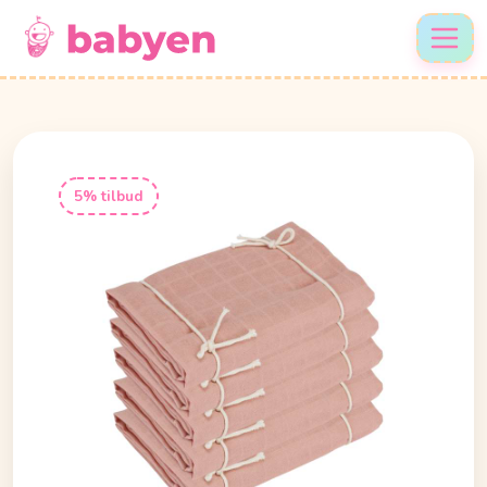
5% tilbud