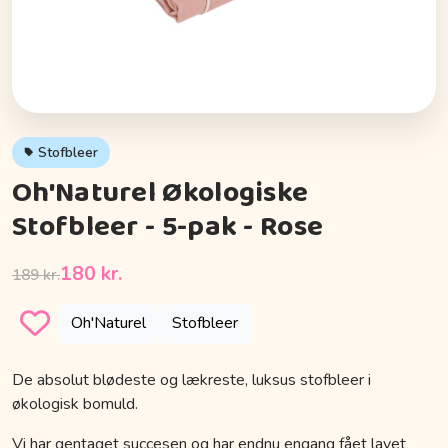
Stofbleer
Oh'Naturel Økologiske
Stofbleer - 5-pak - Rose
180 kr.
189 kr.
Oh'Naturel
Stofbleer
De absolut blødeste og lækreste, luksus stofbleer i
økologisk bomuld.
Vi har gentaget succesen og har endnu engang fået lavet