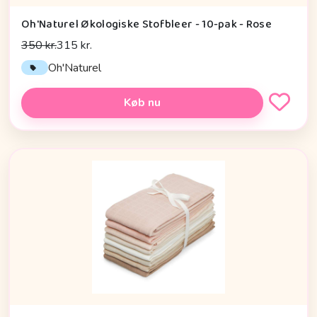
Oh'Naturel Økologiske Stofbleer - 10-pak - Rose
350 kr.
315 kr.
Oh'Naturel
Køb nu