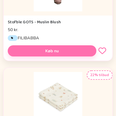
Stofble GOTS - Muslin Blush
50 kr.
FILIBABBA
Køb nu
22% tilbud