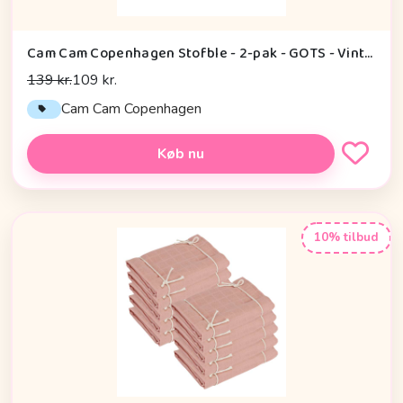
Cam Cam Copenhagen Stofble - 2-pak - GOTS - Vintage Toys
139 kr.
109 kr.
Cam Cam Copenhagen
Køb nu
10% tilbud