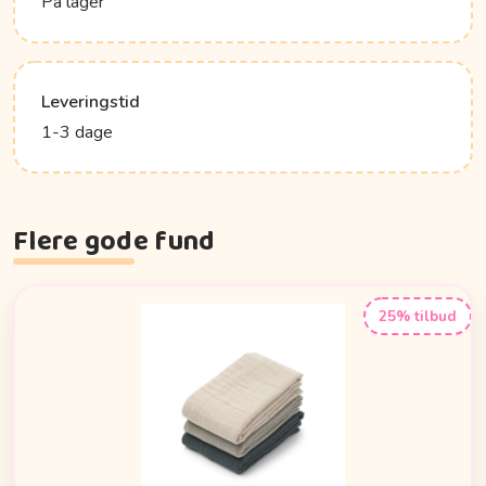
På lager
Leveringstid
1-3 dage
Flere gode fund
25% tilbud