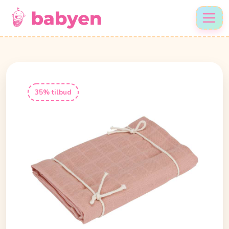
35% tilbud