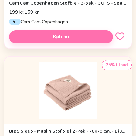
Cam Cam Copenhagen Stofble - 3-pak - GOTS - Sea Garden
199 kr.
159 kr.
Cam Cam Copenhagen
Køb nu
25% tilbud
BIBS Sleep - Muslin Stofble i 2-Pak - 70x70 cm. - Blush