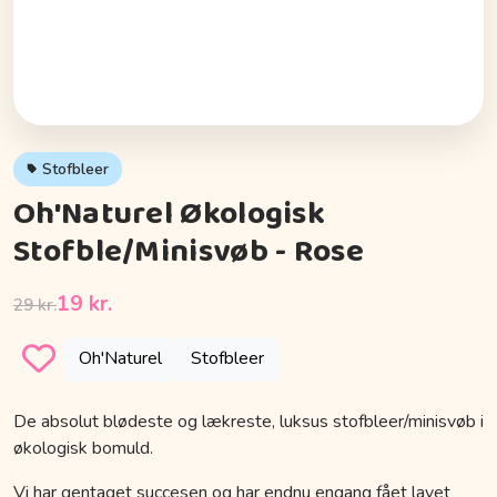
Stofbleer
Oh'Naturel Økologisk
Stofble/Minisvøb - Rose
19 kr.
29 kr.
Oh'Naturel
Stofbleer
De absolut blødeste og lækreste, luksus stofbleer/minisvøb i
økologisk bomuld.
Vi har gentaget succesen og har endnu engang fået lavet