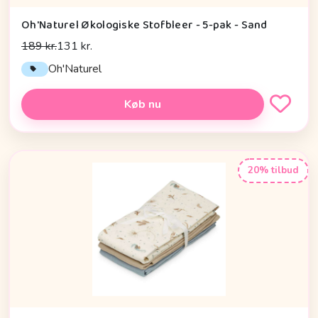
Oh'Naturel Økologiske Stofbleer - 5-pak - Sand
189 kr.
131 kr.
Oh'Naturel
Køb nu
20% tilbud