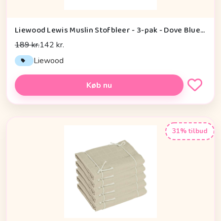
Liewood Lewis Muslin Stofbleer - 3-pak - Dove Blue Mix
189 kr.
142 kr.
Liewood
Køb nu
31% tilbud