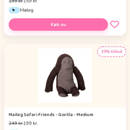
199 kr.
159 kr.
Maileg
Køb nu
20% tilbud
Maileg Safari Friends - Gorilla - Medium
249 kr.
199 kr.