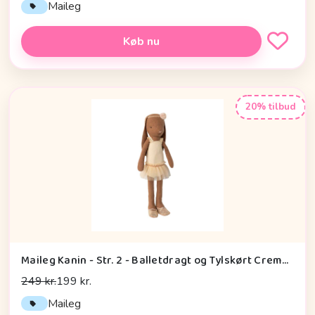
Maileg
Køb nu
20% tilbud
Maileg Kanin - Str. 2 - Balletdragt og Tylskørt Creme - Brun
249 kr.
199 kr.
Maileg