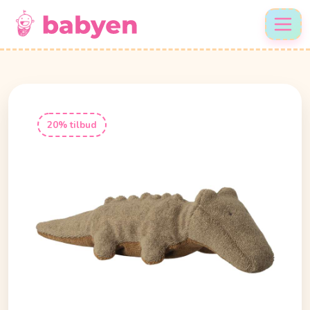
20% tilbud