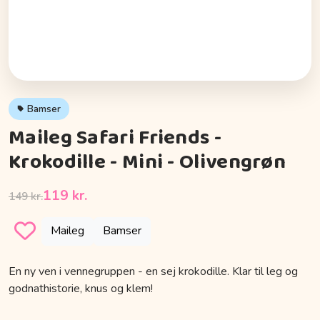
Bamser
Maileg Safari Friends -
Krokodille - Mini - Olivengrøn
119 kr.
149 kr.
Maileg
Bamser
En ny ven i vennegruppen - en sej krokodille. Klar til leg og
godnathistorie, knus og klem!