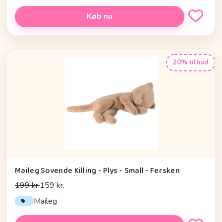
Køb nu
20% tilbud
Maileg Sovende Killing - Plys - Small - Fersken
199 kr.
159 kr.
Maileg