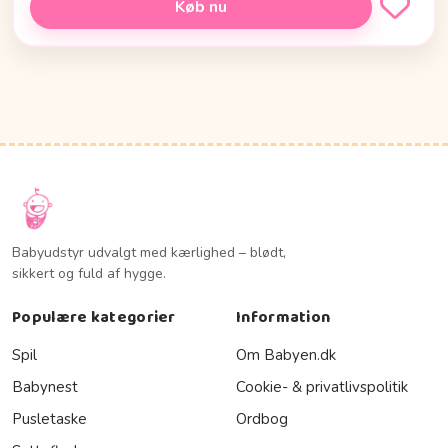
Køb nu
Babyudstyr udvalgt med kærlighed – blødt,
sikkert og fuld af hygge.
Populære kategorier
Information
Spil
Om Babyen.dk
Babynest
Cookie- & privatlivspolitik
Pusletaske
Ordbog