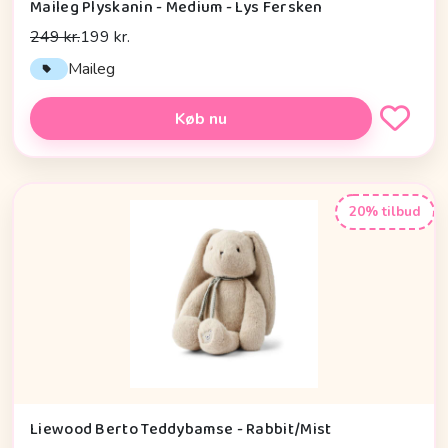
Maileg Plyskanin - Medium - Lys Fersken
249 kr.
199 kr.
Maileg
Køb nu
20% tilbud
Liewood Berto Teddybamse - Rabbit/Mist