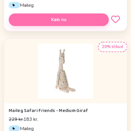
Maileg
Køb nu
20% tilbud
Maileg Safari Friends - Medium Giraf
229 kr.
183 kr.
Maileg