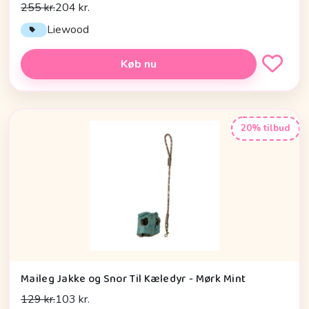
255 kr.
204 kr.
Liewood
Køb nu
20% tilbud
Maileg Jakke og Snor Til Kæledyr - Mørk Mint
129 kr.
103 kr.