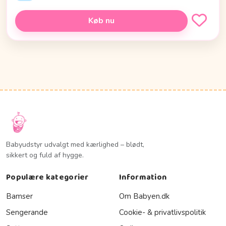
Køb nu
Babyudstyr udvalgt med kærlighed – blødt,
sikkert og fuld af hygge.
Populære kategorier
Information
Bamser
Om Babyen.dk
Sengerande
Cookie- & privatlivspolitik