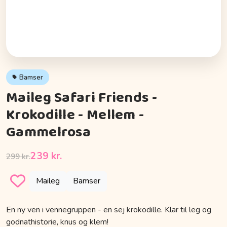
Bamser
Maileg Safari Friends -
Krokodille - Mellem -
Gammelrosa
239 kr.
299 kr.
Maileg
Bamser
En ny ven i vennegruppen - en sej krokodille. Klar til leg og
godnathistorie, knus og klem!