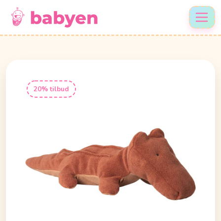
20% tilbud