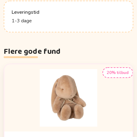
Leveringstid
1-3 dage
Flere gode fund
20% tilbud