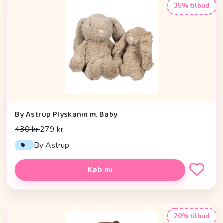
35% tilbud
By Astrup Plyskanin m. Baby
430 kr.
279 kr.
By Astrup
Køb nu
20% tilbud