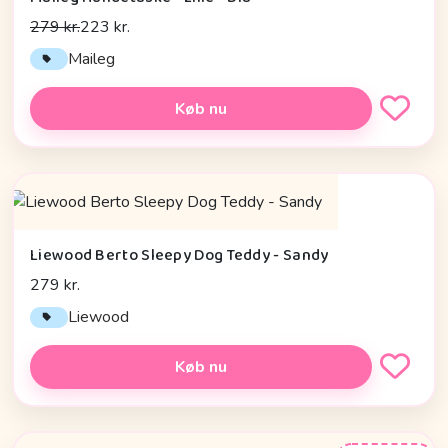
279 kr.
223 kr.
Maileg
Køb nu
Liewood Berto Sleepy Dog Teddy - Sandy
279 kr.
Liewood
Køb nu