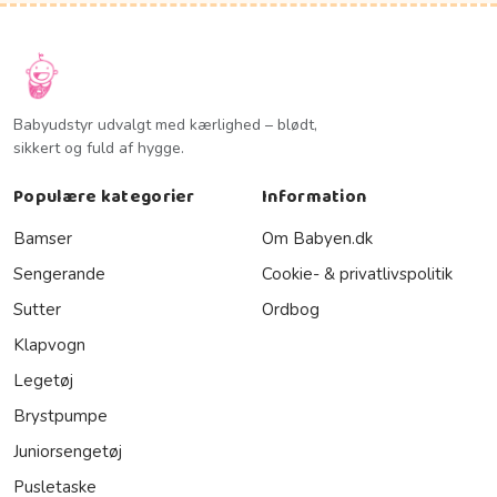
Babyudstyr udvalgt med kærlighed – blødt,
sikkert og fuld af hygge.
Populære kategorier
Information
Bamser
Om Babyen.dk
Sengerande
Cookie- & privatlivspolitik
Sutter
Ordbog
Klapvogn
Legetøj
Brystpumpe
Juniorsengetøj
Pusletaske