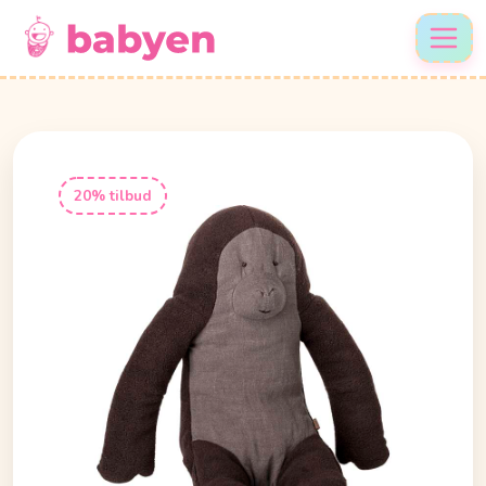
20% tilbud