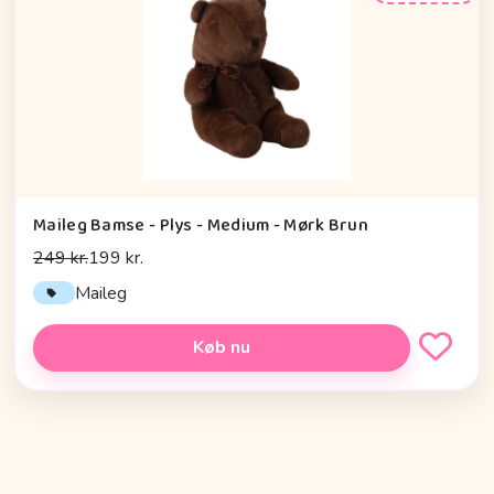
Maileg Bamse - Plys - Medium - Mørk Brun
249 kr.
199 kr.
Maileg
Køb nu