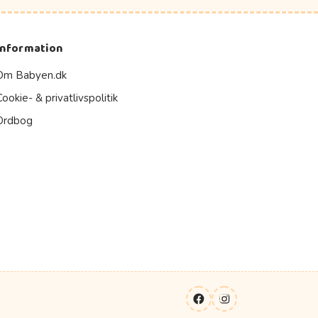
Information
Om Babyen.dk
Cookie- & privatlivspolitik
Ordbog