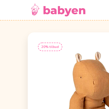
20% tilbud