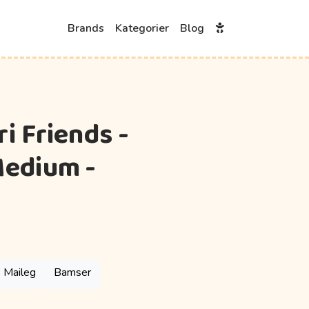
Brands
Kategorier
Blog
i Friends -
Medium -
Maileg
Bamser