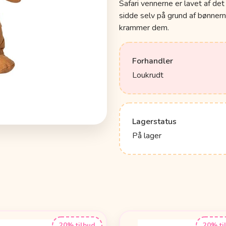
Safari vennerne er lavet af det
sidde selv på grund af bønner
krammer dem.
Forhandler
Loukrudt
Lagerstatus
På lager
20% tilbud
20% ti