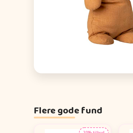
Flere gode fund
20% tilbud