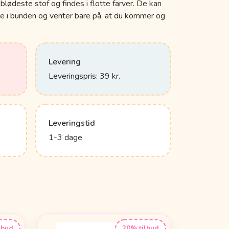
 blødeste stof og findes i flotte farver. De kan
ne i bunden og venter bare på, at du kommer og
Levering
Leveringspris: 39 kr.
Leveringstid
1-3 dage
lbud
20% tilbud