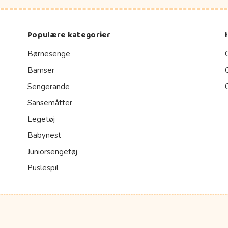
Populære kategorier
Børnesenge
Bamser
Sengerande
Sansemåtter
Legetøj
Babynest
Juniorsengetøj
Puslespil