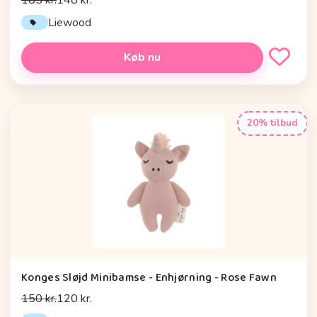
Liewood
Køb nu
20% tilbud
Konges Sløjd Minibamse - Enhjørning - Rose Fawn
150 kr.
120 kr.