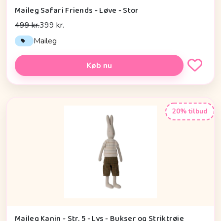
Maileg Safari Friends - Løve - Stor
499 kr.
399 kr.
Maileg
Køb nu
20% tilbud
Maileg Kanin - Str. 5 - Lys - Bukser og Striktrøje