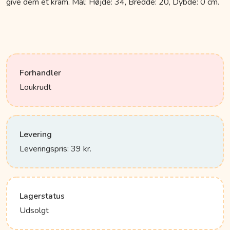
give dem et kram. Mål: Højde: 34, Bredde: 20, Dybde: 0 cm.
Forhandler
Loukrudt
Levering
Leveringspris: 39 kr.
Lagerstatus
Udsolgt