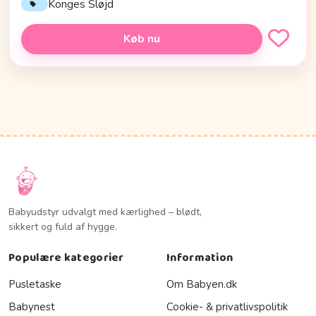
Konges Sløjd
Køb nu
Babyudstyr udvalgt med kærlighed – blødt,
sikkert og fuld af hygge.
Populære kategorier
Information
Pusletaske
Om Babyen.dk
Babynest
Cookie- & privatlivspolitik