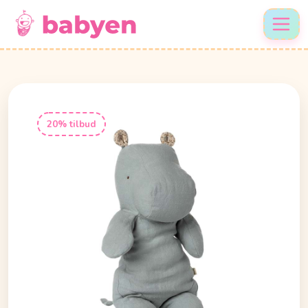
20% tilbud