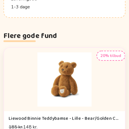
1-3 dage
Flere gode fund
20% tilbud
Liewood Binnie Teddybamse - Lille - Bear/Golden Caramel
185 kr.
148 kr.