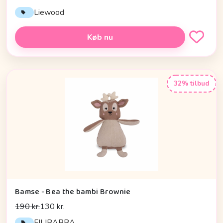
Liewood
Køb nu
32% tilbud
Bamse - Bea the bambi Brownie
190 kr.
130 kr.
FILIBABBA