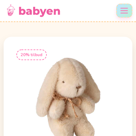
20% tilbud