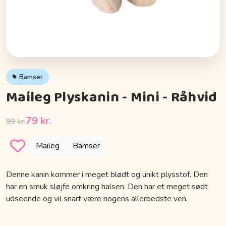
Bamser
Maileg Plyskanin - Mini - Råhvid
79 kr.
99 kr.
Maileg
Bamser
Denne kanin kommer i meget blødt og unikt plysstof. Den
har en smuk sløjfe omkring halsen. Den har et meget sødt
udseende og vil snart være nogens allerbedste ven.