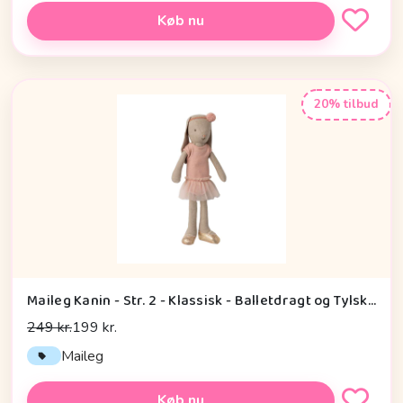
Køb nu
20% tilbud
Maileg Kanin - Str. 2 - Klassisk - Balletdragt og Tylskørt - Rosa
249 kr.
199 kr.
Maileg
Køb nu