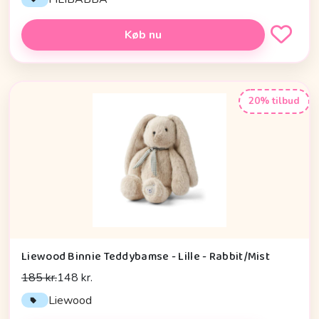
Køb nu
20% tilbud
Liewood Binnie Teddybamse - Lille - Rabbit/Mist
185 kr.
148 kr.
Liewood