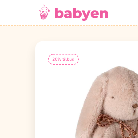
20% tilbud