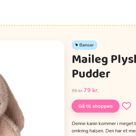
Bamser
Maileg Plysk
Pudder
79 kr.
99 kr.
Gå til shoppen
Denne kanin kommer i meget bl
omkring halsen. Den har et me