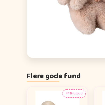
Flere gode fund
44% tilbud