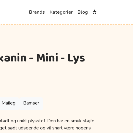
Brands
Kategorier
Blog
anin - Mini - Lys
Maileg
Bamser
ødt og unikt plysstof. Den har en smuk sløjfe
get sødt udseende og vil snart være nogens