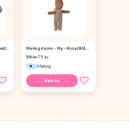
Maileg Hvalpetilbehør - Small - Strikket Sweater - Lys Blå
Maileg Kanin - My - Rosa/Blå Tern
99 kr.
79 kr.
Maileg
Køb nu