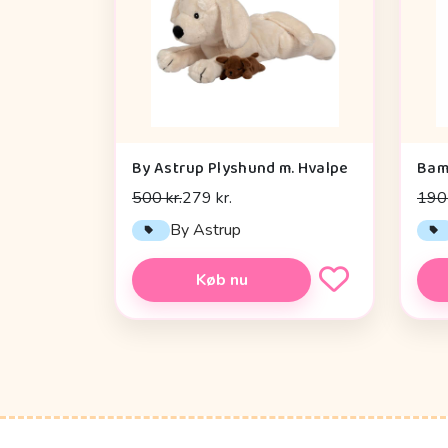
By Astrup Plyshund m. Hvalpe
500 kr.
279 kr.
190 
By Astrup
Køb nu