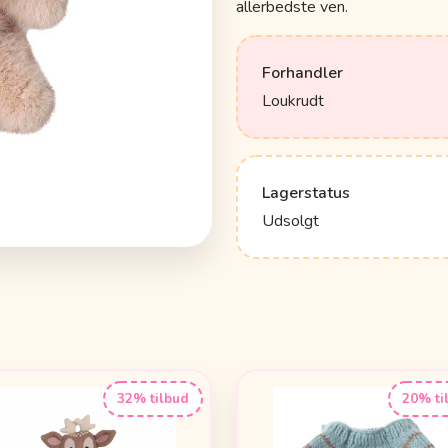
allerbedste ven.
Forhandler
Loukrudt
Lagerstatus
Udsolgt
32% tilbud
20% ti