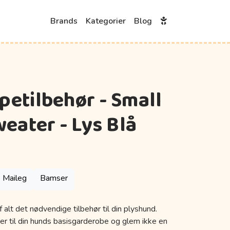
Brands
Kategorier
Blog
petilbehør - Small
weater - Lys Blå
Maileg
Bamser
 alt det nødvendige tilbehør til din plyshund.
er til din hunds basisgarderobe og glem ikke en