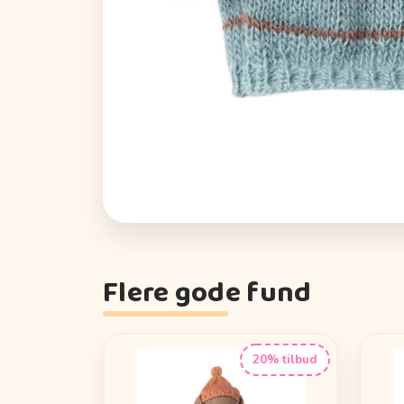
Flere gode fund
20% tilbud