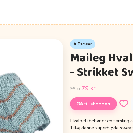
Bamser
Maileg Hval
- Strikket S
79 kr.
99 kr.
Gå til shoppen
Hvalpetilbehør er en samling af
Tilføj denne superbløde sweat