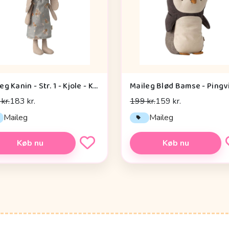
Maileg Kanin - Str. 1 - Kjole - Klassisk
kr.
183 kr.
199 kr.
159 kr.
Maileg
Maileg
Køb nu
Køb nu