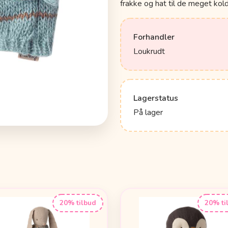
frakke og hat til de meget kol
Forhandler
Loukrudt
Lagerstatus
På lager
20% tilbud
20% ti