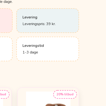
de dage.
Levering
Leveringspris: 39 kr.
Leveringstid
1-3 dage
lbud
20% tilbud