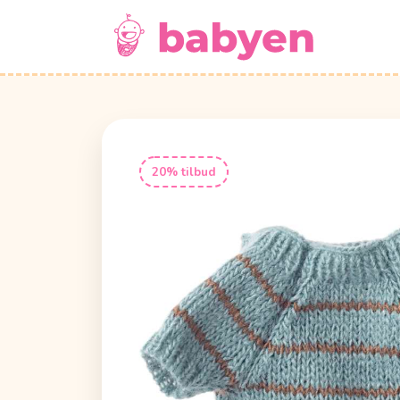
20% tilbud