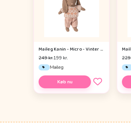
Maileg Kanin - Micro - Vinter - Brun - Rose
249 kr.
199 kr.
229 
Maileg
Køb nu