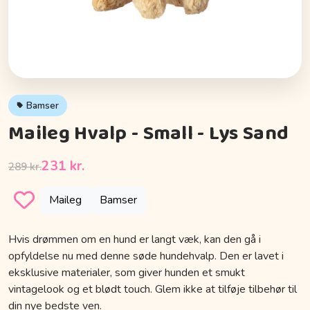
Bamser
Maileg Hvalp - Small - Lys Sand
231 kr.
289 kr.
Maileg
Bamser
Hvis drømmen om en hund er langt væk, kan den gå i
opfyldelse nu med denne søde hundehvalp. Den er lavet i
eksklusive materialer, som giver hunden et smukt
vintagelook og et blødt touch. Glem ikke at tilføje tilbehør til
din nye bedste ven.