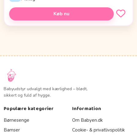
Køb nu
Babyudstyr udvalgt med kærlighed – blødt,
sikkert og fuld af hygge.
Populære kategorier
Information
Børnesenge
Om Babyen.dk
Bamser
Cookie- & privatlivspolitik