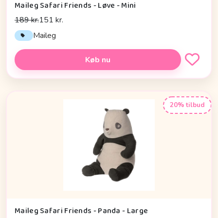
Maileg Safari Friends - Løve - Mini
189 kr.
151 kr.
Maileg
Køb nu
20% tilbud
Maileg Safari Friends - Panda - Large