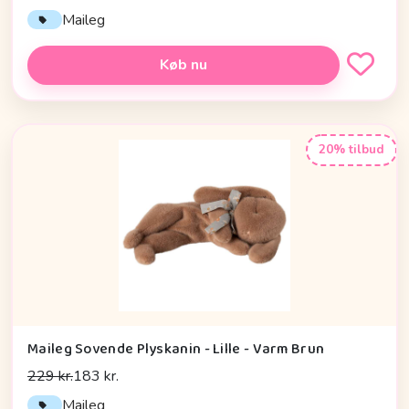
Maileg
Køb nu
20% tilbud
Maileg Sovende Plyskanin - Lille - Varm Brun
229 kr.
183 kr.
Maileg