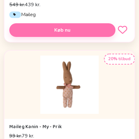
549 kr.
439 kr.
Maileg
Køb nu
20% tilbud
Maileg Kanin - My - Prik
99 kr.
79 kr.