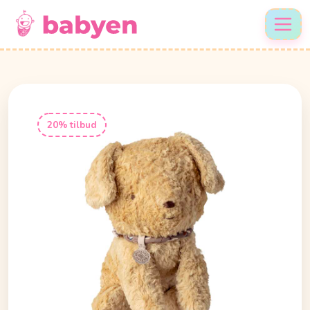
20% tilbud