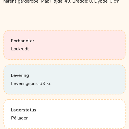
harens garderobe. Mål: Højde: 49, Bredde: 0, Dybde: 0 cm.
Forhandler
Loukrudt
Levering
Leveringspris: 39 kr.
Lagerstatus
På lager