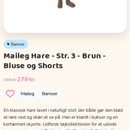
Bamser
Maileg Hare - Str. 3 - Brun -
Bluse og Shorts
279 kr.
349 kr.
Maileg
Bamser
En klassisk hare lavet i naturligt stof, der både gør den blød
at røre ved og skøn at se på. Han er klædt i bukser og en
kortærmet skjorte. Udforsk tøjkollektionen for at udvide