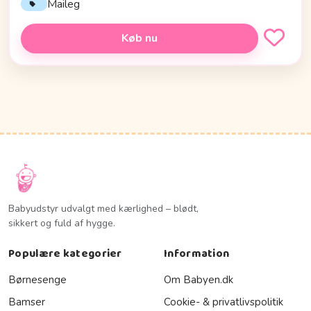
Maileg
Køb nu
Babyudstyr udvalgt med kærlighed – blødt,
sikkert og fuld af hygge.
Populære kategorier
Information
Børnesenge
Om Babyen.dk
Bamser
Cookie- & privatlivspolitik