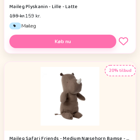
Maileg Plyskanin - Lille - Latte
199 kr.
159 kr.
Maileg
Køb nu
20% tilbud
Maileg Safari Friends - Medium Næsehorn Bamse - Lysebrun