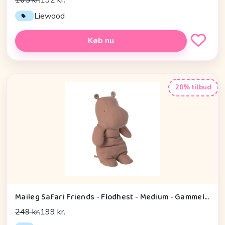
Liewood
Køb nu
20% tilbud
Maileg Safari Friends - Flodhest - Medium - Gammel Rosa
249 kr.
199 kr.