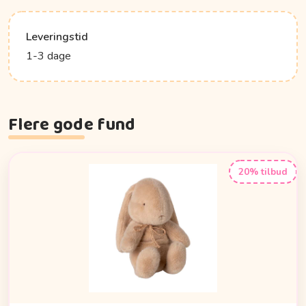
Leveringstid
1-3 dage
Flere gode fund
20% tilbud