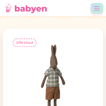
20% tilbud