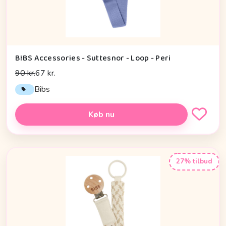
BIBS Accessories - Suttesnor - Loop - Peri
90 kr.
67 kr.
Bibs
Køb nu
27% tilbud