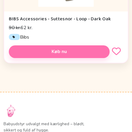
BIBS Accessories - Suttesnor - Loop - Dark Oak
90 kr.
62 kr.
Bibs
Køb nu
Babyudstyr udvalgt med kærlighed – blødt,
sikkert og fuld af hygge.