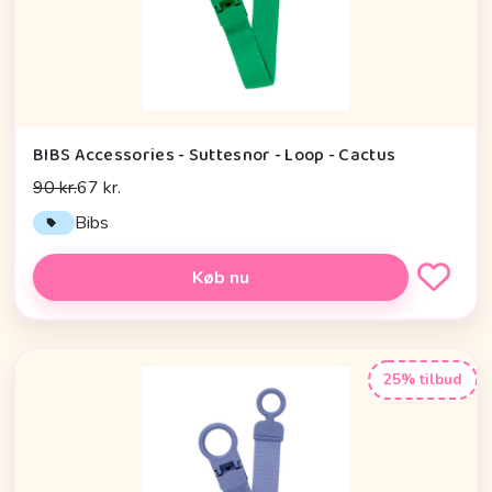
BIBS Accessories - Suttesnor - Loop - Cactus
90 kr.
67 kr.
Bibs
Køb nu
25% tilbud