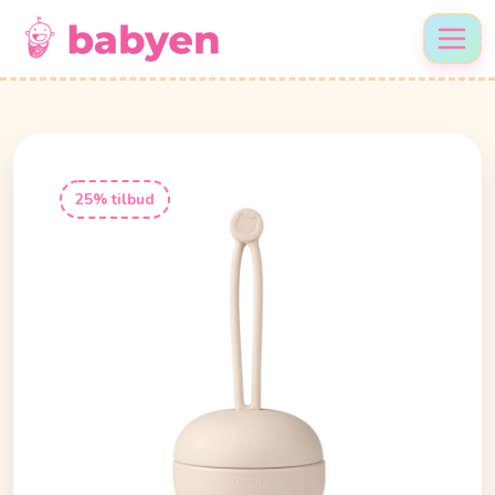
25% tilbud