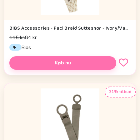
BIBS Accessories - Paci Braid Suttesnor - Ivory/Vanilla
115 kr.
84 kr.
Bibs
Køb nu
31% tilbud