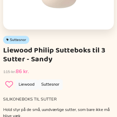
Suttesnor
Liewood Philip Sutteboks til 3
Sutter - Sandy
86 kr.
115 kr.
Liewood
Suttesnor
SILIKONEBOKS TIL SUTTER
Hold styr på de små, uundværlige sutter, som bare ikke må
blive væk.