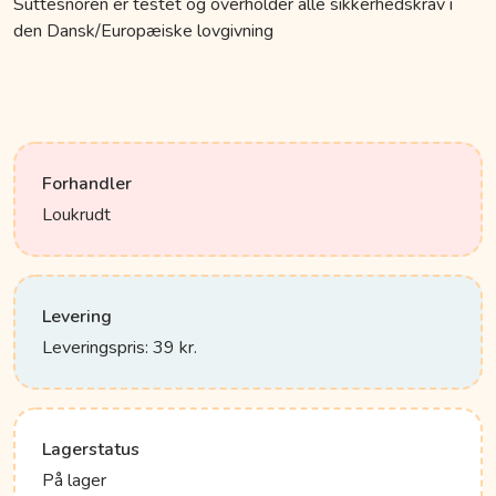
Suttesnoren er testet og overholder alle sikkerhedskrav i
den Dansk/Europæiske lovgivning
Forhandler
Loukrudt
Levering
Leveringspris: 39 kr.
Lagerstatus
På lager