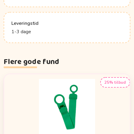
Leveringstid
1-3 dage
Flere gode fund
25% tilbud