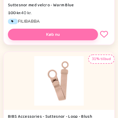
Suttesnor med velcro - Warm Blue
100 kr.
40 kr.
FILIBABBA
Køb nu
31% tilbud
BIBS Accessories - Suttesnor - Loop - Blush