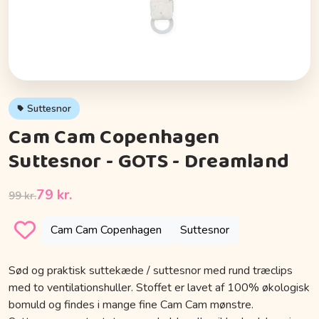
Suttesnor
Cam Cam Copenhagen
Suttesnor - GOTS - Dreamland
79 kr.
99 kr.
Cam Cam Copenhagen
Suttesnor
Sød og praktisk suttekæde / suttesnor med rund træclips
med to ventilationshuller. Stoffet er lavet af 100% økologisk
bomuld og findes i mange fine Cam Cam mønstre.