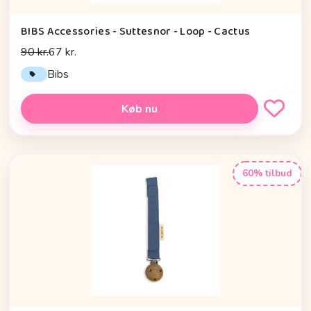
BIBS Accessories - Suttesnor - Loop - Cactus
90 kr.
67 kr.
Bibs
Køb nu
60% tilbud