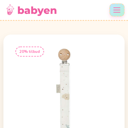
20% tilbud