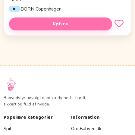
BORN Copenhagen
Køb nu
Babyudstyr udvalgt med kærlighed – blødt,
sikkert og fuld af hygge.
Populære kategorier
Information
Spil
Om Babyen.dk