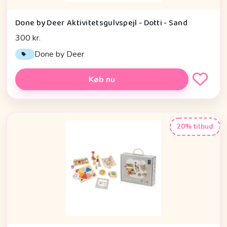
Done by Deer Aktivitetsgulvspejl - Dotti - Sand
300 kr.
Done by Deer
Køb nu
20% tilbud