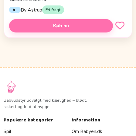
By Astrup
Fri fragt
Køb nu
Babyudstyr udvalgt med kærlighed – blødt,
sikkert og fuld af hygge.
Populære kategorier
Information
Spil
Om Babyen.dk