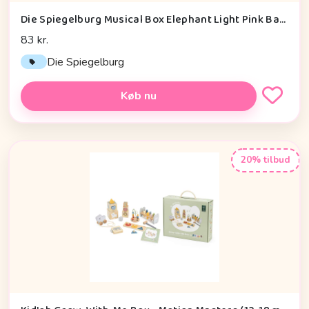
Die Spiegelburg Musical Box Elephant Light Pink Baby Charms - Legetøj
83 kr.
Die Spiegelburg
Køb nu
20% tilbud