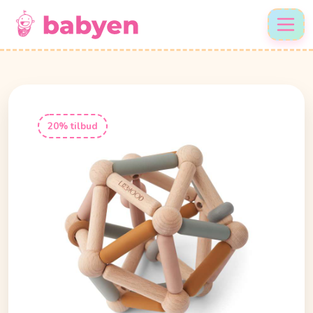
20% tilbud