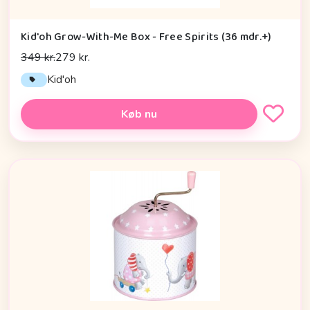
Kid'oh Grow-With-Me Box - Free Spirits (36 mdr.+)
349 kr.
279 kr.
Kid'oh
Køb nu