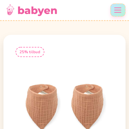
25% tilbud