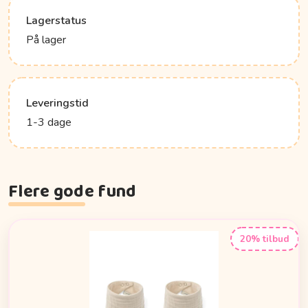
Lagerstatus
På lager
Leveringstid
1-3 dage
Flere gode fund
20% tilbud