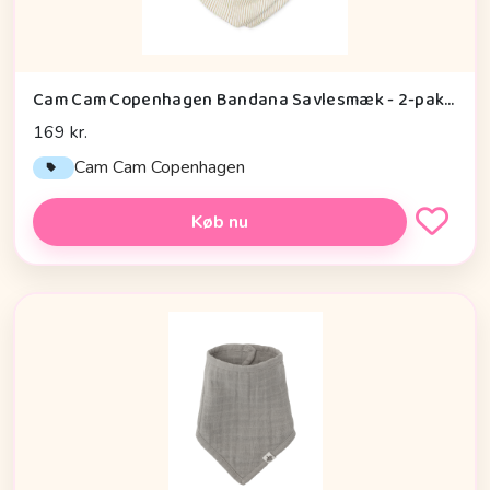
Cam Cam Copenhagen Bandana Savlesmæk - 2-pak - GOTS - Classic Stripes Camel
169 kr.
Cam Cam Copenhagen
Køb nu