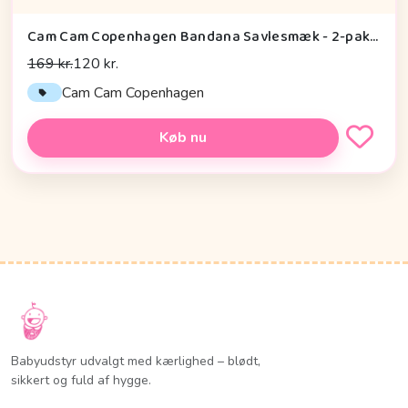
Cam Cam Copenhagen Bandana Savlesmæk - 2-pak - GOTS - Rowan
169 kr.
120 kr.
Cam Cam Copenhagen
Køb nu
Babyudstyr udvalgt med kærlighed – blødt,
sikkert og fuld af hygge.