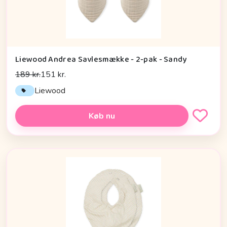
Liewood Andrea Savlesmække - 2-pak - Sandy
189 kr.
151 kr.
Liewood
Køb nu