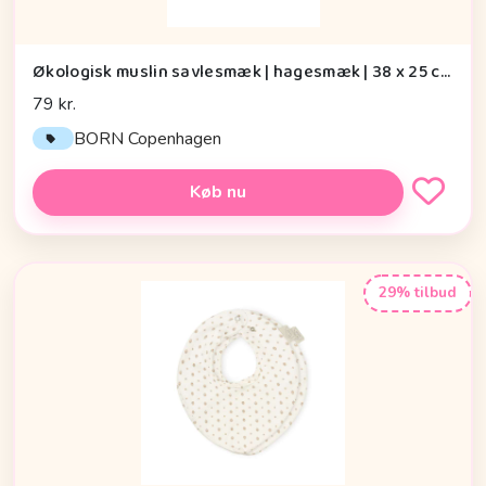
Økologisk muslin savlesmæk | hagesmæk | 38 x 25 cm | BORN Copenhagen, Dark Grey
79 kr.
BORN Copenhagen
Køb nu
29% tilbud