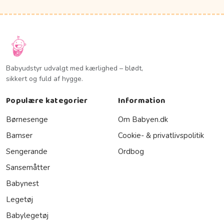
Babyudstyr udvalgt med kærlighed – blødt,
sikkert og fuld af hygge.
Populære kategorier
Information
Børnesenge
Om Babyen.dk
Bamser
Cookie- & privatlivspolitik
Sengerande
Ordbog
Sansemåtter
Babynest
Legetøj
Babylegetøj