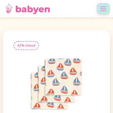
42% tilbud