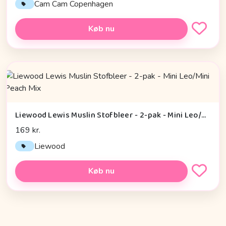
Cam Cam Copenhagen
Køb nu
Liewood Lewis Muslin Stofbleer - 2-pak - Mini Leo/Mini Peach Mix
169 kr.
Liewood
Køb nu