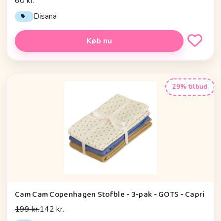
60 kr.
Disana
Køb nu
29% tilbud
Cam Cam Copenhagen Stofble - 3-pak - GOTS - Capri
199 kr.
142 kr.