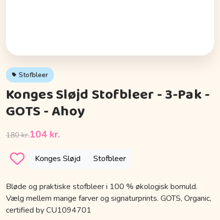
Stofbleer
Konges Sløjd Stofbleer - 3-Pak -
GOTS - Ahoy
104 kr.
180 kr.
Konges Sløjd
Stofbleer
Bløde og praktiske stofbleer i 100 % økologisk bomuld.
Vælg mellem mange farver og signaturprints. GOTS, Organic,
certified by CU1094701