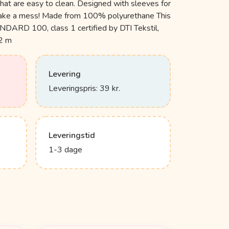
that are easy to clean. Designed with sleeves for
make a mess! Made from 100% polyurethane This
ARD 100, class 1 certified by DTI Tekstil,
2 m
Levering
Leveringspris: 39 kr.
Leveringstid
1-3 dage