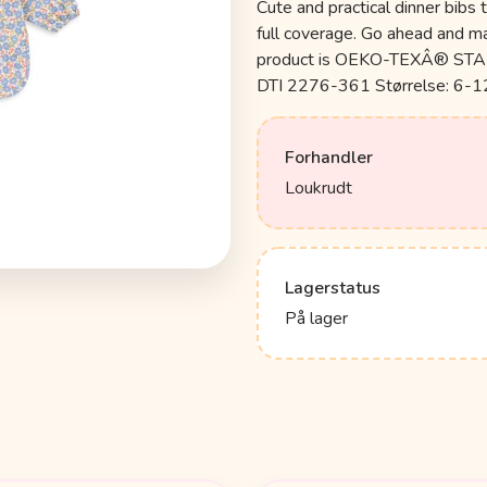
Cute and practical dinner bibs 
full coverage. Go ahead and 
product is OEKO-TEXÂ® STAND
DTI 2276-361 Størrelse: 6-1
Forhandler
Loukrudt
Lagerstatus
På lager