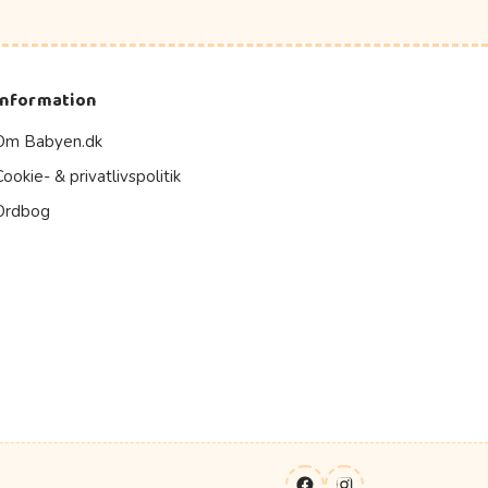
Information
Om Babyen.dk
Cookie- & privatlivspolitik
Ordbog