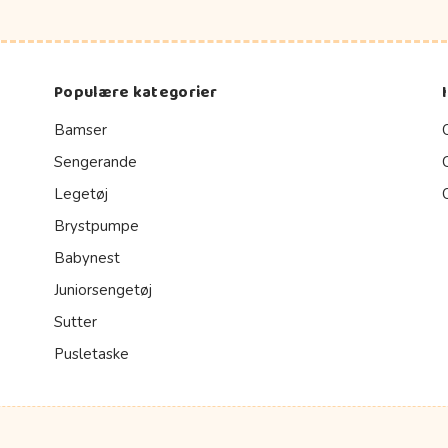
Populære kategorier
Bamser
Sengerande
Legetøj
Brystpumpe
Babynest
Juniorsengetøj
Sutter
Pusletaske