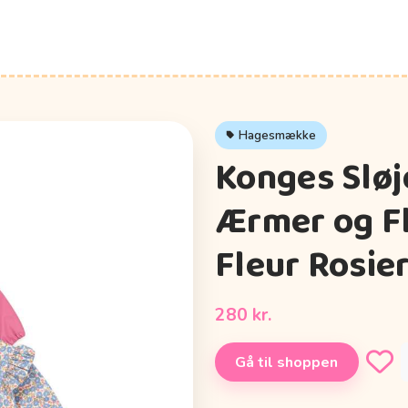
Hagesmække
Konges Slø
Ærmer og Fl
Fleur Rosie
280 kr.
Gå til shoppen