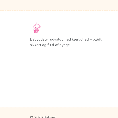
Babyudstyr udvalgt med kærlighed – blødt,
sikkert og fuld af hygge.
© 2026 Babyen