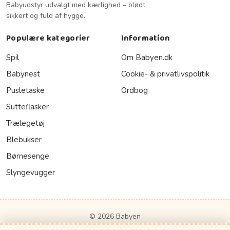
Babyudstyr udvalgt med kærlighed – blødt,
sikkert og fuld af hygge.
Populære kategorier
Information
Spil
Om Babyen.dk
Babynest
Cookie- & privatlivspolitik
Pusletaske
Ordbog
Sutteflasker
Trælegetøj
Blebukser
Børnesenge
Slyngevugger
© 2026 Babyen