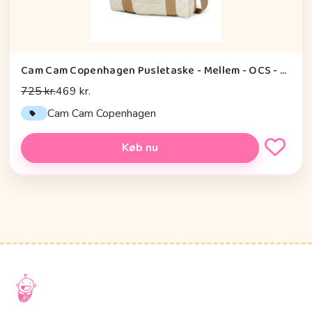
Cam Cam Copenhagen Pusletaske - Mellem - OCS - Classic Stripes Camel
725 kr.
469 kr.
Cam Cam Copenhagen
Køb nu