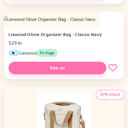
Liewood Olivie Organizer Bag - Classic Navy
529 kr.
Liewood
Fri fragt
Køb nu
35% tilbud