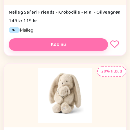
Maileg Safari Friends - Krokodille - Mini - Olivengrøn
149 kr.
119 kr.
Maileg
Køb nu
20% tilbud