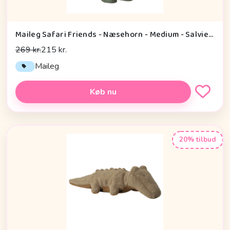
Maileg Safari Friends - Næsehorn - Medium - Salviegrøn
269 kr.
215 kr.
Maileg
Køb nu
20% tilbud