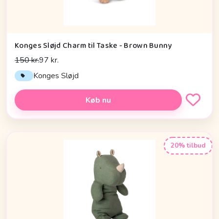
Konges Sløjd Charm til Taske - Brown Bunny
150 kr.
97 kr.
Konges Sløjd
Køb nu
20% tilbud