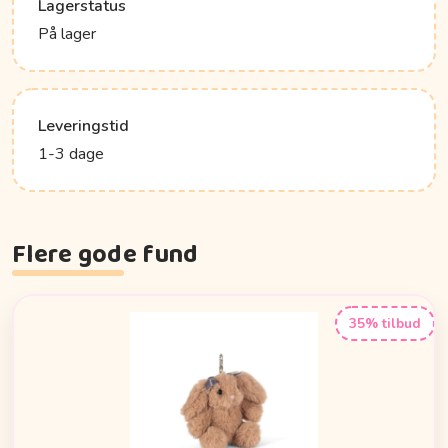
Lagerstatus
På lager
Leveringstid
1-3 dage
Flere gode fund
35% tilbud