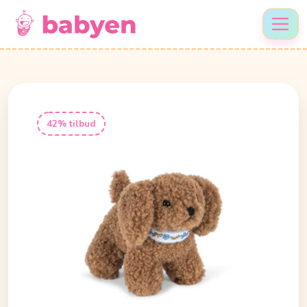
42% tilbud