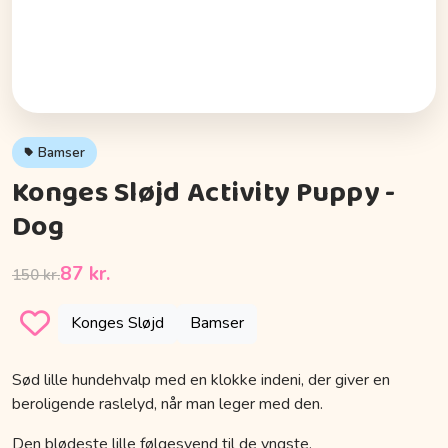
Bamser
Konges Sløjd Activity Puppy -
Dog
87 kr.
150 kr.
Konges Sløjd
Bamser
Sød lille hundehvalp med en klokke indeni, der giver en
beroligende raslelyd, når man leger med den.
Den blødeste lille følgesvend til de yngste.