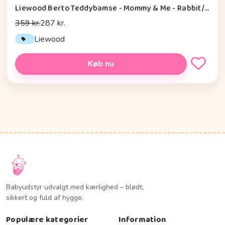
Liewood Berto Teddybamse - Mommy & Me - Rabbit/Mist
359 kr.
287 kr.
Liewood
Køb nu
Babyudstyr udvalgt med kærlighed – blødt,
sikkert og fuld af hygge.
Populære kategorier
Information