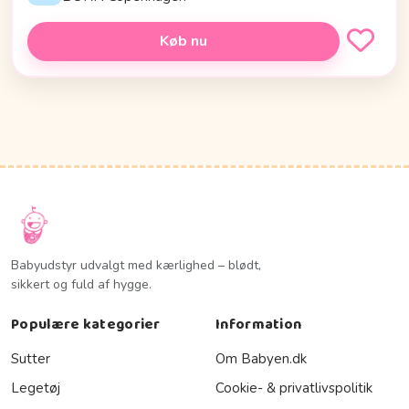
Køb nu
Babyudstyr udvalgt med kærlighed – blødt,
sikkert og fuld af hygge.
Populære kategorier
Information
Sutter
Om Babyen.dk
Legetøj
Cookie- & privatlivspolitik