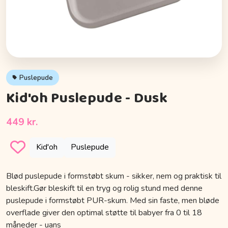
Puslepude
Kid'oh Puslepude - Dusk
449 kr.
Kid'oh
Puslepude
Blød puslepude i formstøbt skum - sikker, nem og praktisk til
bleskift.Gør bleskift til en tryg og rolig stund med denne
puslepude i formstøbt PUR-skum. Med sin faste, men bløde
overflade giver den optimal støtte til babyer fra 0 til 18
måneder - uans