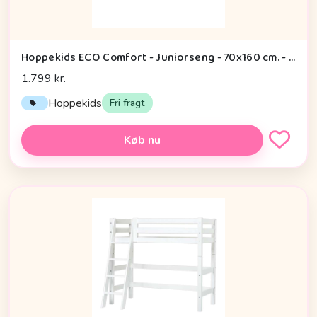
Hoppekids ECO Comfort - Juniorseng - 70x160 cm. - Pale Rose
1.799 kr.
Hoppekids
Fri fragt
Køb nu