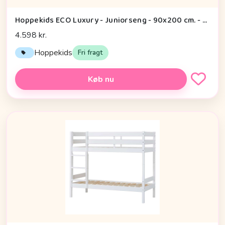
Hoppekids ECO Luxury - Juniorseng - 90x200 cm. - 3/4 Sengehest - Fleksibel Indlægsbund - Hvid
4.598 kr.
Hoppekids
Fri fragt
Køb nu