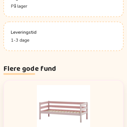
På lager
Leveringstid
1-3 dage
Flere gode fund