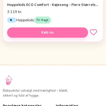
Hoppekids ECO Comfort - Køjeseng - Flere Størrelser - Hvid
3.119 kr.
Hoppekids
Fri fragt
Køb nu
Babyudstyr udvalgt med kærlighed – blødt,
sikkert og fuld af hygge.
Populære kategorier
Information