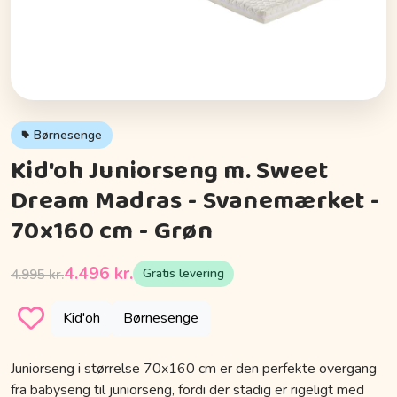
Børnesenge
Kid'oh Juniorseng m. Sweet
Dream Madras - Svanemærket -
70x160 cm - Grøn
4.496 kr.
Gratis levering
4.995 kr.
Kid'oh
Børnesenge
Juniorseng i størrelse 70x160 cm er den perfekte overgang
fra babyseng til juniorseng, fordi der stadig er rigeligt med