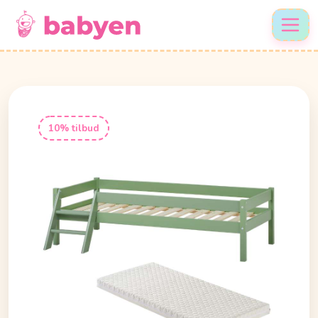
10% tilbud