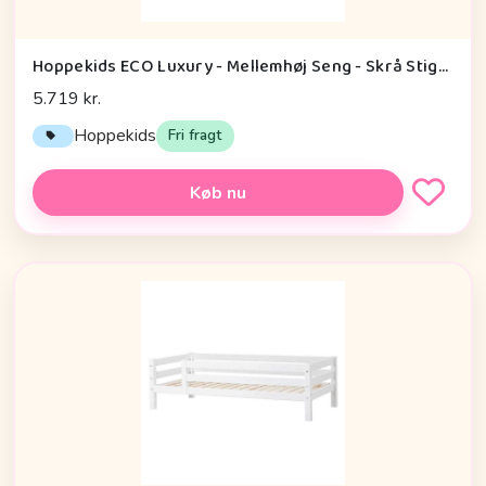
Hoppekids ECO Luxury - Mellemhøj Seng - Skrå Stige - Flere Størrelser - Hvid
5.719 kr.
Hoppekids
Fri fragt
Køb nu