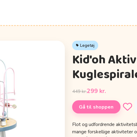
Legetøj
Kid'oh Akti
Kuglespiral
299 kr.
449 kr.
Gå til shoppen
Flot og udfordrende aktivitets
mange forskellige aktiviteter 