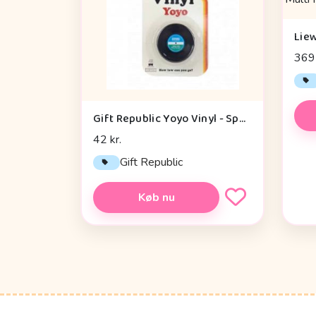
369 
Gift Republic Yoyo Vinyl - Sport
42 kr.
Gift Republic
Køb nu