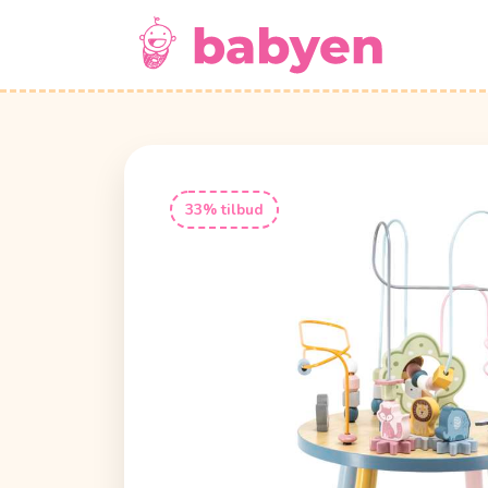
33% tilbud