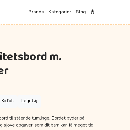
Brands
Kategorier
Blog
vitetsbord m.
er
Kid'oh
Legetøj
bord til stående tumlinge. Bordet byder på
og sjove opgaver, som dit barn kan få meget tid