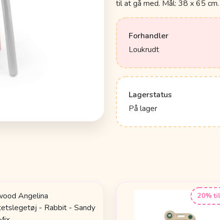
til at gå med. Mål: 38 x 65 cm.
Forhandler
Loukrudt
Lagerstatus
På lager
20% ti