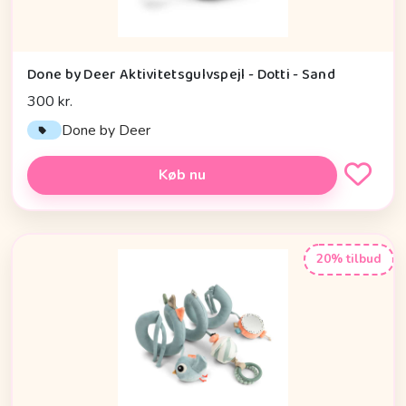
Done by Deer Aktivitetsgulvspejl - Dotti - Sand
300 kr.
Done by Deer
Køb nu
20% tilbud