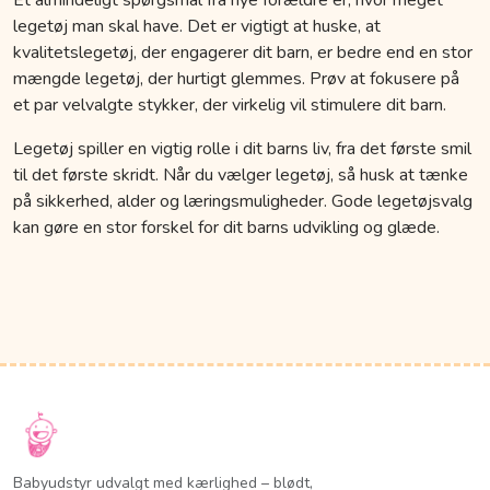
legetøj man skal have. Det er vigtigt at huske, at
kvalitetslegetøj, der engagerer dit barn, er bedre end en stor
mængde legetøj, der hurtigt glemmes. Prøv at fokusere på
et par velvalgte stykker, der virkelig vil stimulere dit barn.
Legetøj spiller en vigtig rolle i dit barns liv, fra det første smil
til det første skridt. Når du vælger legetøj, så husk at tænke
på sikkerhed, alder og læringsmuligheder. Gode legetøjsvalg
kan gøre en stor forskel for dit barns udvikling og glæde.
Babyudstyr udvalgt med kærlighed – blødt,