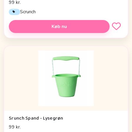
99 kr.
Scrunch
Køb nu
Srunch Spand - Lysegrøn
99 kr.