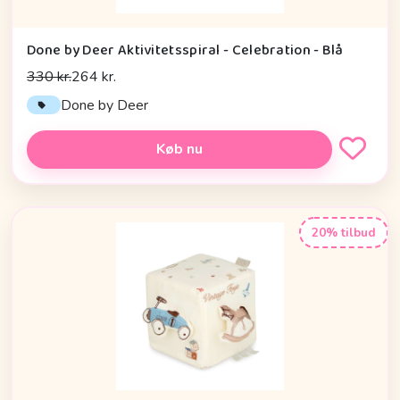
Done by Deer Aktivitetsspiral - Celebration - Blå
330 kr.
264 kr.
Done by Deer
Køb nu
20% tilbud