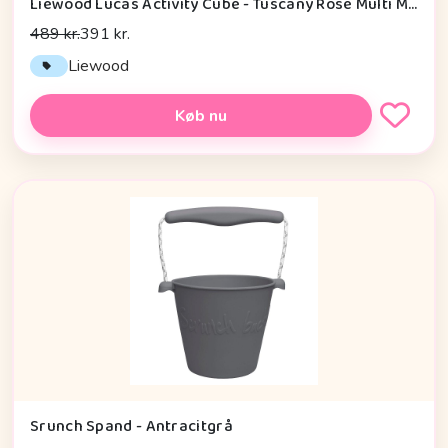
Liewood Lucas Activity Cube - Tuscany Rose Multi Mix
489 kr.
391 kr.
Liewood
Køb nu
Srunch Spand - Antracitgrå