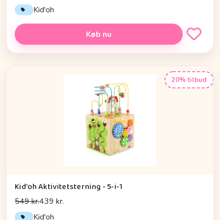
Kid'oh
Køb nu
20% tilbud
Kid'oh Aktivitetsterning - 5-i-1
549 kr.
439 kr.
Kid'oh