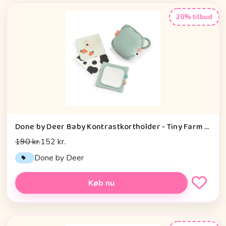
20% tilbud
Done by Deer Baby Kontrastkortholder - Tiny Farm - Grøn
190 kr.
152 kr.
Done by Deer
Køb nu