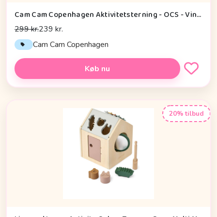
Cam Cam Copenhagen Aktivitetsterning - OCS - Vintage Toys
299 kr.
239 kr.
Cam Cam Copenhagen
Køb nu
20% tilbud