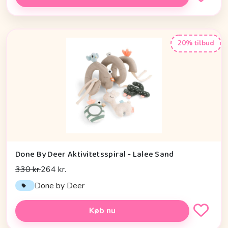
20% tilbud
Done By Deer Aktivitetsspiral - Lalee Sand
330 kr.
264 kr.
Done by Deer
Køb nu