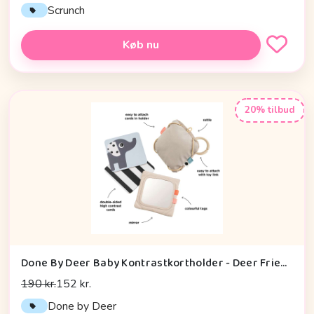
Scrunch
Køb nu
20% tilbud
Done By Deer Baby Kontrastkortholder - Deer Friends - Sand
190 kr.
152 kr.
Done by Deer