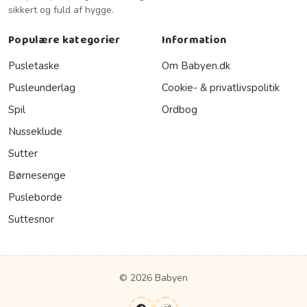
sikkert og fuld af hygge.
Populære kategorier
Information
Pusletaske
Om Babyen.dk
Pusleunderlag
Cookie- & privatlivspolitik
Spil
Ordbog
Nusseklude
Sutter
Børnesenge
Pusleborde
Suttesnor
© 2026 Babyen