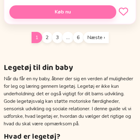
Køb nu
1
2
3
…
6
Næste ›
Legetøj til din baby
Når du får en ny baby, åbner der sig en verden af muligheder
for leg og læring gennem legetøj. Legetøj er ikke kun
underholdning; det er også vigtigt for dit barns udvikling.
Gode legetøjsvalg kan støtte motoriske færdigheder,
sensorisk udvikling og sociale relationer. I denne guide vil vi
udforske, hvad legetøj er, hvordan du vælger det rigtige og
hvad du skal være opmærksom på.
Hvad er legetøj?