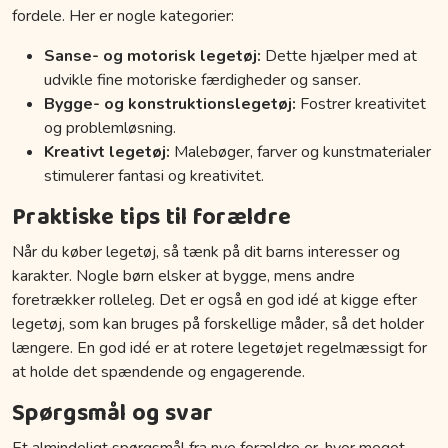
fordele. Her er nogle kategorier:
Sanse- og motorisk legetøj:
Dette hjælper med at
udvikle fine motoriske færdigheder og sanser.
Bygge- og konstruktionslegetøj:
Fostrer kreativitet
og problemløsning.
Kreativt legetøj:
Malebøger, farver og kunstmaterialer
stimulerer fantasi og kreativitet.
Praktiske tips til forældre
Når du køber legetøj, så tænk på dit barns interesser og
karakter. Nogle børn elsker at bygge, mens andre
foretrækker rolleleg. Det er også en god idé at kigge efter
legetøj, som kan bruges på forskellige måder, så det holder
længere. En god idé er at rotere legetøjet regelmæssigt for
at holde det spændende og engagerende.
Spørgsmål og svar
Et almindeligt spørgsmål fra nye forældre er, hvor meget