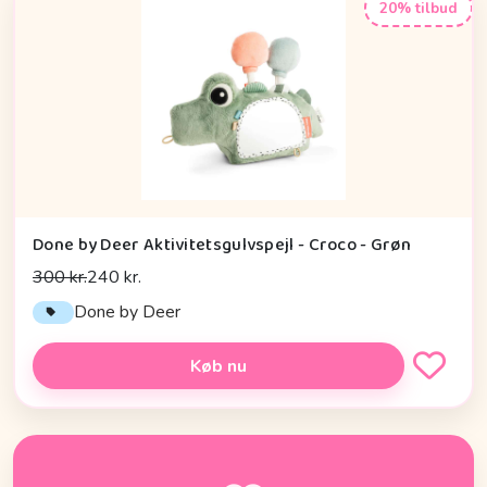
20% tilbud
Done by Deer Aktivitetsgulvspejl - Croco - Grøn
300 kr.
240 kr.
Done by Deer
Køb nu