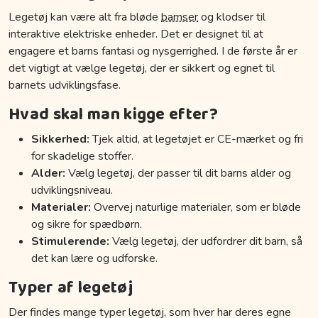
Legetøj kan være alt fra bløde
bamser
og klodser til
interaktive elektriske enheder. Det er designet til at
engagere et barns fantasi og nysgerrighed. I de første år er
det vigtigt at vælge legetøj, der er sikkert og egnet til
barnets udviklingsfase.
Hvad skal man kigge efter?
Sikkerhed:
Tjek altid, at legetøjet er CE-mærket og fri
for skadelige stoffer.
Alder:
Vælg legetøj, der passer til dit barns alder og
udviklingsniveau.
Materialer:
Overvej naturlige materialer, som er bløde
og sikre for spædbørn.
Stimulerende:
Vælg legetøj, der udfordrer dit barn, så
det kan lære og udforske.
Typer af legetøj
Der findes mange typer legetøj, som hver har deres egne